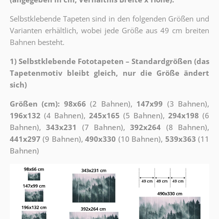
Selbstklebende Tapeten sind in den folgenden Größen und
Varianten erhältlich, wobei jede Größe aus 49 cm breiten
Bahnen besteht.
1) Selbstklebende Fototapeten – Standardgrößen (das
Tapetenmotiv bleibt gleich, nur die Größe ändert
sich)
Größen (cm): 98x66
(2 Bahnen),
147x99
(3 Bahnen),
196x132
(4 Bahnen),
245x165
(5 Bahnen),
294x198
(6
Bahnen),
343x231
(7 Bahnen),
392x264
(8 Bahnen),
441x297
(9 Bahnen),
490x330
(10 Bahnen),
539x363
(11
Bahnen)