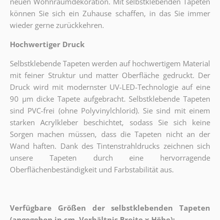
neuen Wohnraumdekoration. Mit selbstklebenden Tapeten
können Sie sich ein Zuhause schaffen, in das Sie immer
wieder gerne zurückkehren.
Hochwertiger Druck
Selbstklebende Tapeten werden auf hochwertigem Material
mit feiner Struktur und matter Oberfläche gedruckt. Der
Druck wird mit modernster UV-LED-Technologie auf eine
90 µm dicke Tapete aufgebracht. Selbstklebende Tapeten
sind PVC-frei (ohne Polyvinylchlorid). Sie sind mit einem
starken Acrylkleber beschichtet, sodass Sie sich keine
Sorgen machen müssen, dass die Tapeten nicht an der
Wand haften. Dank des Tintenstrahldrucks zeichnen sich
unsere Tapeten durch eine hervorragende
Oberflächenbeständigkeit und Farbstabilität aus.
Verfügbare Größen der selbstklebenden Tapeten
(angegeben in cm, Verhältnis Breite x Höhe):