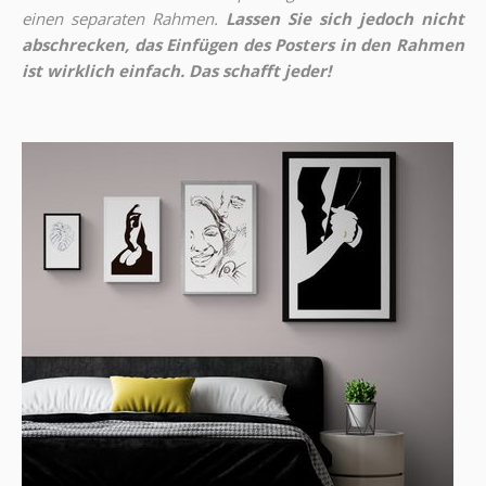
einen separaten Rahmen.
Lassen Sie sich jedoch nicht
abschrecken, das Einfügen des Posters in den Rahmen
ist wirklich einfach. Das schafft jeder!