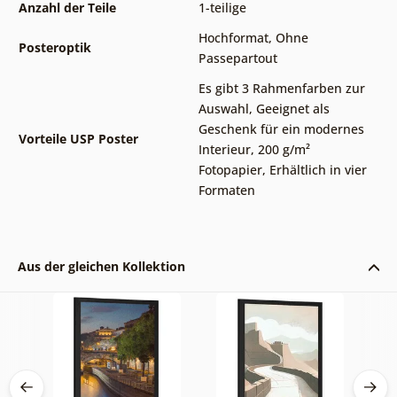
Anzahl der Teile
1-teilige
Hochformat
,
Ohne
Posteroptik
Passepartout
Es gibt 3 Rahmenfarben zur
Auswahl
,
Geeignet als
Geschenk für ein modernes
Vorteile USP Poster
Interieur
,
200 g/m²
Fotopapier
,
Erhältlich in vier
Formaten
Aus der gleichen Kollektion