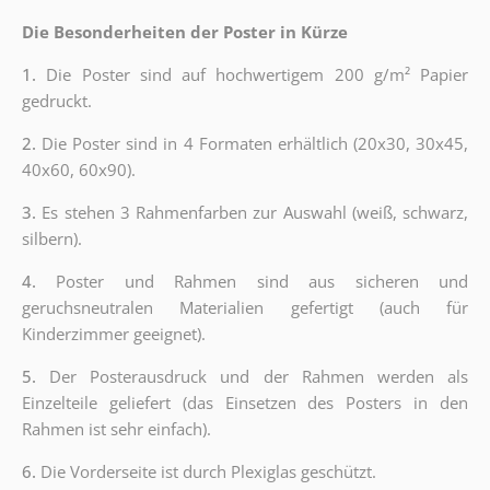
Die Besonderheiten der Poster in Kürze
1.
Die Poster sind auf hochwertigem 200 g/m² Papier
gedruckt.
2.
Die Poster sind in 4 Formaten erhältlich (20x30, 30x45,
40x60, 60x90).
3.
Es stehen 3 Rahmenfarben zur Auswahl (weiß, schwarz,
silbern).
4.
Poster und Rahmen sind aus sicheren und
geruchsneutralen Materialien gefertigt (auch für
Kinderzimmer geeignet).
5.
Der Posterausdruck und der Rahmen werden als
Einzelteile geliefert (das Einsetzen des Posters in den
Rahmen ist sehr einfach).
6.
Die Vorderseite ist durch Plexiglas geschützt.