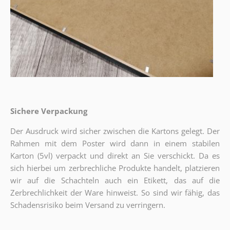
Sichere Verpackung
Der Ausdruck wird sicher zwischen die Kartons gelegt. Der
Rahmen mit dem Poster wird dann in einem stabilen
Karton (5vl) verpackt und direkt an Sie verschickt. Da es
sich hierbei um zerbrechliche Produkte handelt, platzieren
wir auf die Schachteln auch ein Etikett, das auf die
Zerbrechlichkeit der Ware hinweist. So sind wir fähig, das
Schadensrisiko beim Versand zu verringern.