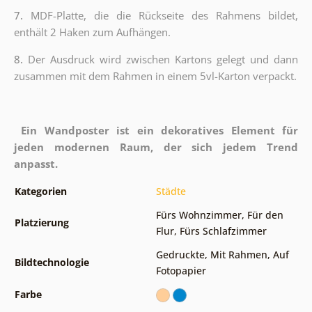
7.
MDF-Platte, die die Rückseite des Rahmens bildet,
enthält 2 Haken zum Aufhängen.
8.
Der Ausdruck wird zwischen Kartons gelegt und dann
zusammen mit dem Rahmen in einem 5vl-Karton verpackt.
Ein Wandposter ist ein dekoratives Element für
jeden modernen Raum, der sich jedem Trend
anpasst.
Kategorien
Städte
Fürs Wohnzimmer
,
Für den
Platzierung
Flur
,
Fürs Schlafzimmer
Gedruckte
,
Mit Rahmen
,
Auf
Bildtechnologie
Fotopapier
Farbe