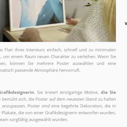
V
as Flair ihres Interieurs einfach, schnell und zu minimalen
gt, um einem Raum neuen Charakter zu verleihen. Wenn Sie
chen, können Sie mehrere Poster auswählen und eine
thematisch passende Atmosphäre hervorruft.
Grafikdesignerin
. Sie kreiert einzigartige Motive,
die Sie
ie bemüht sich, die Poster auf dem neuesten Stand zu halten
 anzupassen. Poster sind eine begehrte Dekoration, die in
ur Plakate, die von einer Grafikdesignerin entworfen wurden,
eam sorgfältig ausgewählt wurden.