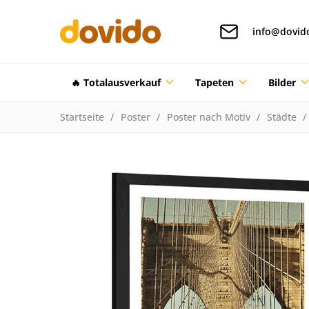
info@dovid
🔥 Totalausverkauf
Tapeten
Bilder
Startseite
Poster
Poster nach Motiv
Städte