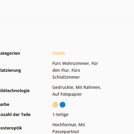
ategorien
Städte
Fürs Wohnzimmer
,
Für
latzierung
den Flur
,
Fürs
Schlafzimmer
Gedruckte
,
Mit Rahmen
,
ildtechnologie
Auf Fotopapier
arbe
nzahl der Teile
1-teilige
Hochformat
,
Mit
osteroptik
Passepartout