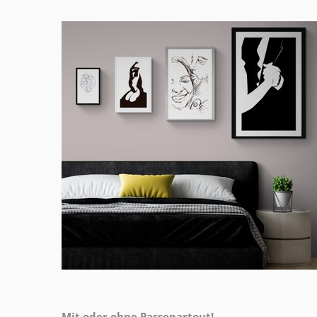
Mit oder ohne Passepartout!