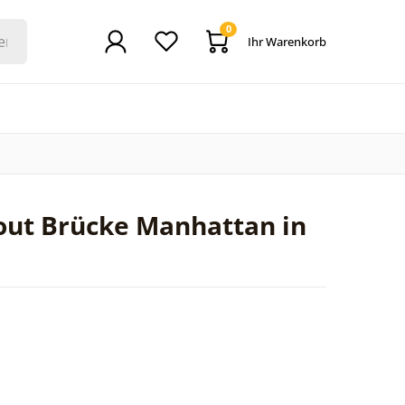
0
Ihr Warenkorb
out Brücke Manhattan in