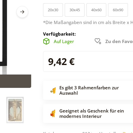
20x30
30x45
40x60
60x90
*Die Maßangaben sind in cm als Breite x 
Verfügbarkeit:
Auf Lager
Zu den Favo
9,42 €
Es gibt 3 Rahmenfarben zur
Auswahl
Geeignet als Geschenk für ein
modernes Interieur