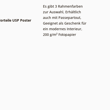
Es gibt 3 Rahmenfarben
zur Auswahl
,
Erhältlich
auch mit Passepartout
,
orteile USP Poster
Geeignet als Geschenk für
ein modernes Interieur
,
200 g/m² Fotopapier