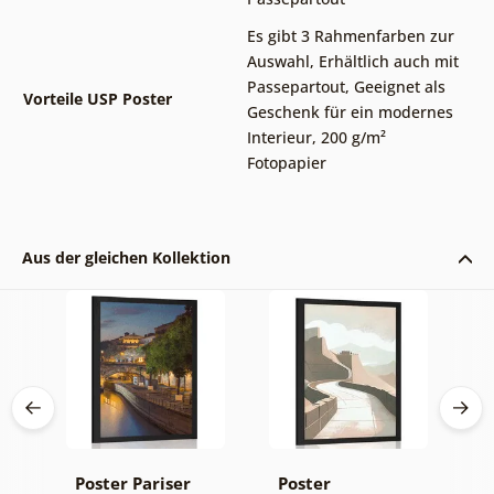
Es gibt 3 Rahmenfarben zur
Auswahl
,
Erhältlich auch mit
Passepartout
,
Geeignet als
Vorteile USP Poster
Geschenk für ein modernes
Interieur
,
200 g/m²
Fotopapier
Aus der gleichen Kollektion
Poster Pariser
Poster
P