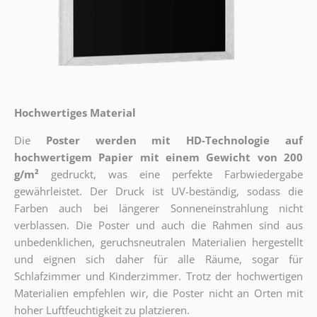
Hochwertiges Material
Die
Poster werden mit HD-Technologie auf
hochwertigem Papier mit einem Gewicht von 200
g/m²
gedruckt, was eine perfekte Farbwiedergabe
gewährleistet. Der Druck ist UV-beständig, sodass die
Farben auch bei längerer Sonneneinstrahlung nicht
verblassen. Die Poster und auch die Rahmen sind aus
unbedenklichen, geruchsneutralen Materialien hergestellt
und eignen sich daher für alle Räume, sogar für
Schlafzimmer und Kinderzimmer. Trotz der hochwertigen
Materialien empfehlen wir, die Poster nicht an Orten mit
hoher Luftfeuchtigkeit zu platzieren.