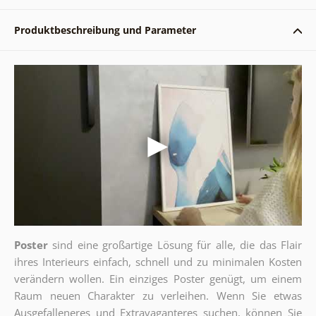
Produktbeschreibung und Parameter
Poster
sind eine großartige Lösung für alle, die das Flair
ihres Interieurs einfach, schnell und zu minimalen Kosten
verändern wollen. Ein einziges Poster genügt, um einem
Raum neuen Charakter zu verleihen. Wenn Sie etwas
Ausgefalleneres und Extravaganteres suchen, können Sie