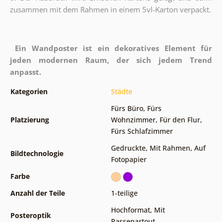
zusammen mit dem Rahmen in einem 5vl-Karton verpackt.
Ein Wandposter ist ein dekoratives Element für
jeden modernen Raum, der sich jedem Trend
anpasst.
Kategorien
Städte
Fürs Büro
,
Fürs
Platzierung
Wohnzimmer
,
Für den Flur
,
Fürs Schlafzimmer
Gedruckte
,
Mit Rahmen
,
Auf
Bildtechnologie
Fotopapier
Farbe
Anzahl der Teile
1-teilige
Hochformat
,
Mit
Posteroptik
Passepartout