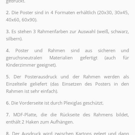
gedruckt.
2.
Die Poster sind in 4 Formaten erhältlich (20x30, 30x45,
40x60, 60x90).
3.
Es stehen 3 Rahmenfarben zur Auswahl (weiß, schwarz,
silbern).
4.
Poster und Rahmen sind aus sicheren und
geruchsneutralen Materialien gefertigt (auch für
Kinderzimmer geeignet).
5.
Der Posterausdruck und der Rahmen werden als
Einzelteile geliefert (das Einsetzen des Posters in den
Rahmen ist sehr einfach).
6.
Die Vorderseite ist durch Plexiglas geschützt.
7.
MDF-Platte, die die Rückseite des Rahmens bildet,
enthält 2 Haken zum Aufhängen.
8.
Der Ausdruck wird zwischen Kartons gelegt und dann