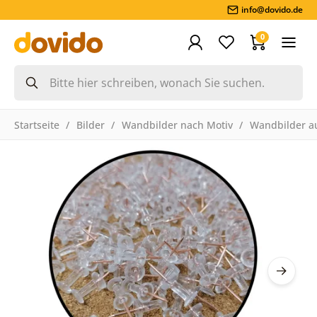
info@dovido.de
0
Startseite
Bilder
Wandbilder nach Motiv
Wandbilder a