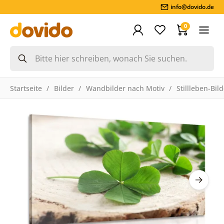
info@dovido.de
0
Startseite
Bilder
Wandbilder nach Motiv
Stillleben-Bil