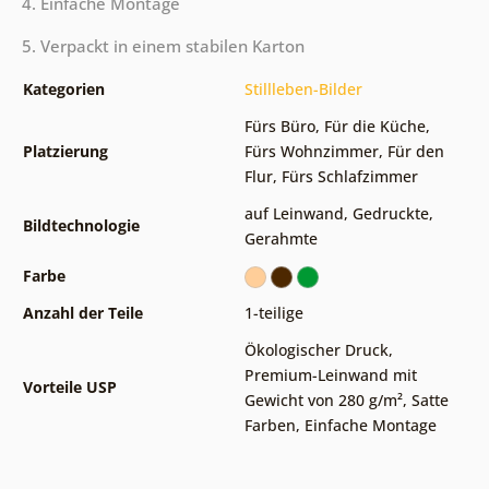
4. Einfache Montage
5. Verpackt in einem stabilen Karton
Kategorien
Stillleben-Bilder
Fürs Büro
,
Für die Küche
,
Platzierung
Fürs Wohnzimmer
,
Für den
Flur
,
Fürs Schlafzimmer
auf Leinwand
,
Gedruckte
,
Bildtechnologie
Gerahmte
Farbe
Anzahl der Teile
1-teilige
Ökologischer Druck
,
Premium-Leinwand mit
Vorteile USP
Gewicht von 280 g/m²
,
Satte
Farben
,
Einfache Montage