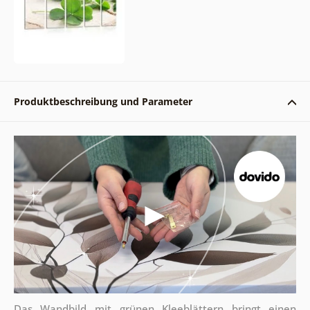
Produktbeschreibung und Parameter
Das Wandbild mit grünen Kleeblättern bringt einen