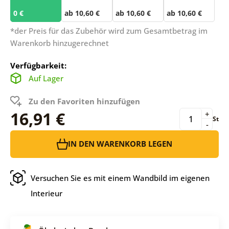
0 €
ab 10,60 €
ab 10,60 €
ab 10,60 €
*der Preis für das Zubehör wird zum Gesamtbetrag im
Warenkorb hinzugerechnet
Verfügbarkeit:
Auf Lager
Zu den Favoriten hinzufügen
16,91 €
+
St
-
IN DEN WARENKORB LEGEN
Versuchen Sie es mit einem Wandbild im eigenen
Interieur