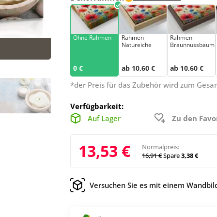
Ohne Rahmen
Rahmen –
Rahmen –
Natureiche
Braunnussbaum
0 €
ab 10,60 €
ab 10,60 €
*der Preis für das Zubehör wird zum Ges
Verfügbarkeit:
Auf Lager
Zu den Favo
13,53 €
Normalpreis:
16,91 €
Spare
3,38 €
Versuchen Sie es mit einem Wandbild