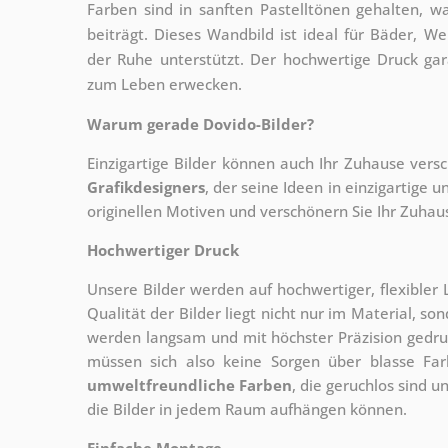
Farben sind in sanften Pastelltönen gehalten,
beiträgt. Dieses Wandbild ist ideal für Bäder,
der Ruhe unterstützt. Der hochwertige Druck gara
zum Leben erwecken.
Warum gerade Dovido-Bilder?
Einzigartige Bilder können auch Ihr Zuhause vers
Grafikdesigners
, der
seine Ideen in einzigartige
originellen Motiven und verschönern Sie Ihr Zuhause
Hochwertiger Druck
Unsere Bilder werden auf hochwertiger, flexible
Qualität der Bilder liegt nicht nur im Material, s
werden langsam und mit höchster Präzision gedru
müssen sich also keine Sorgen über blasse Fa
umweltfreundliche Farben
, die geruchlos sind u
die Bilder in jedem Raum aufhängen können.
Einfache Montage