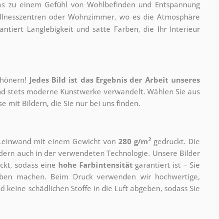
 was zu einem Gefühl von Wohlbefinden und Entspannung
 Wellnesszentren oder Wohnzimmer, wo es die Atmosphäre
ntiert Langlebigkeit und satte Farben, die Ihr Interieur
chönern!
Jedes Bild ist das Ergebnis der Arbeit unseres
 und stets moderne Kunstwerke verwandelt. Wählen Sie aus
 mit Bildern, die Sie nur bei uns finden.
2
r Leinwand mit einem Gewicht von
280 g/m
gedruckt. Die
ondern auch in der verwendeten Technologie. Unsere Bilder
ckt, sodass eine
hohe Farbintensität
garantiert ist – Sie
rben machen. Beim Druck verwenden wir hochwertige,
nd keine schädlichen Stoffe in die Luft abgeben, sodass Sie