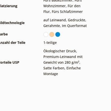
Fürs Badezimmer
,
Fürs
latzierung
Wohnzimmer
,
Für den
Flur
,
Fürs Schlafzimmer
auf Leinwand
,
Gedruckte
,
ildtechnologie
Gerahmte
,
Im Querformat
arbe
nzahl der Teile
1-teilige
Ökologischer Druck
,
Premium-Leinwand mit
orteile USP
Gewicht von 280 g/m²
,
Satte Farben
,
Einfache
Montage