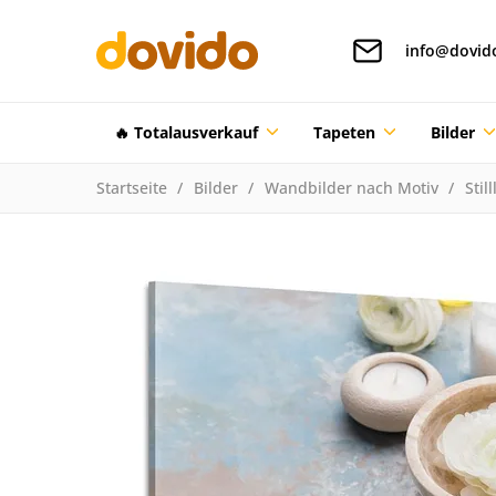
info@dovid
🔥 Totalausverkauf
Tapeten
Bilder
Startseite
Bilder
Wandbilder nach Motiv
Stil