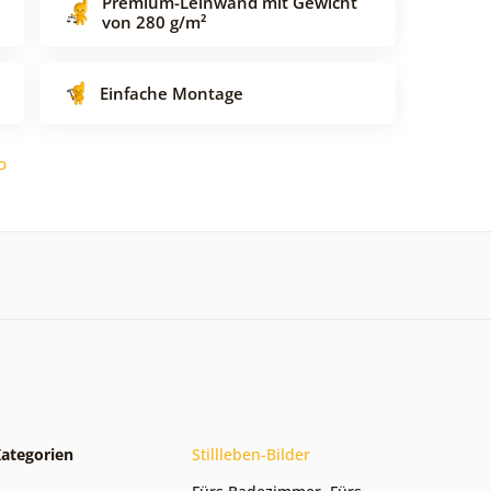
Premium-Leinwand mit Gewicht
von 280 g/m²
Einfache Montage
o
ategorien
Stillleben-Bilder