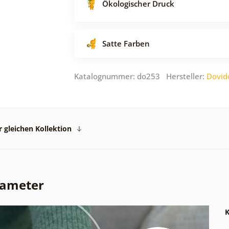
Ökologischer Druck
Satte Farben
Katalognummer: do253 Hersteller:
Dovid
 gleichen Kollektion
rameter
K