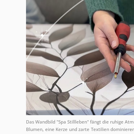
Das Wandbild "Spa Stillleben" fängt die ruhige At
Blumen, eine Kerze und zarte Textilien dominiere