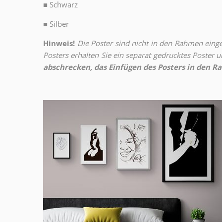
■
Schwarz
■
Silber
Hinweis!
Die Poster sind nicht in den Rahmen eingeb
Posters erhalten Sie ein separat gedrucktes Poster
abschrecken, das Einfügen des Posters in den Ra