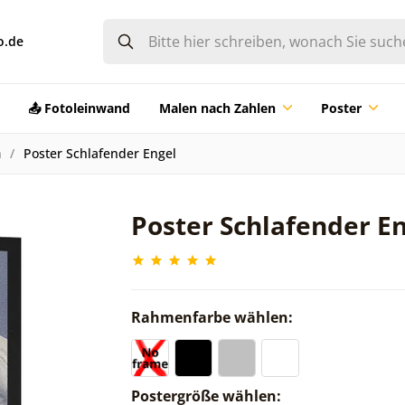
o.de
📤 Fotoleinwand
Malen nach Zahlen
Poster
n
Poster Schlafender Engel
Poster Schlafender E
Rahmenfarbe wählen:
Postergröße wählen: