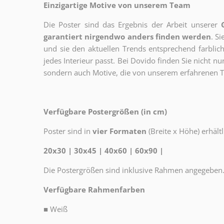
Einzigartige Motive von unserem Team
Die Poster sind das Ergebnis der Arbeit unserer
garantiert nirgendwo anders finden werden
. S
und sie den aktuellen Trends entsprechend farblich
jedes Interieur passt. Bei Dovido finden Sie nicht n
sondern auch Motive, die von unserem erfahrenen T
Verfügbare Postergrößen (in cm)
Poster sind in
vier Formaten
(Breite x Höhe) erhältl
20x30 | 30x45 | 40x60 | 60x90 |
Die Postergrößen sind inklusive Rahmen angegeben
Verfügbare Rahmenfarben
■
Weiß