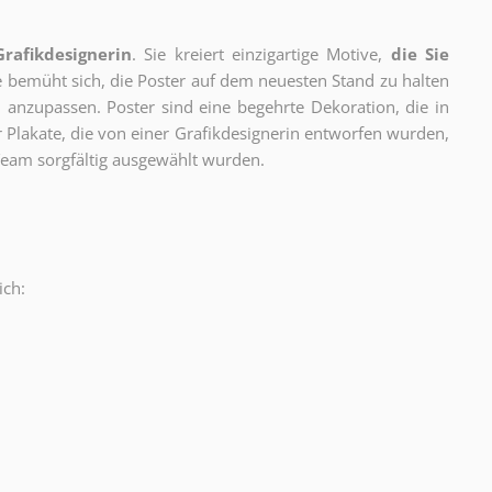
Grafikdesignerin
. Sie kreiert einzigartige Motive,
die Sie
ie bemüht sich, die Poster auf dem neuesten Stand zu halten
 anzupassen. Poster sind eine begehrte Dekoration, die in
ur Plakate, die von einer Grafikdesignerin entworfen wurden,
eam sorgfältig ausgewählt wurden.
ich:
.