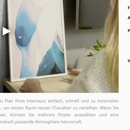
F
A
P
V
as Flair ihres Interieurs einfach, schnell und zu minimalen
gt, um einem Raum neuen Charakter zu verleihen. Wenn Sie
chen, können Sie mehrere Poster auswählen und eine
thematisch passende Atmosphäre hervorruft.