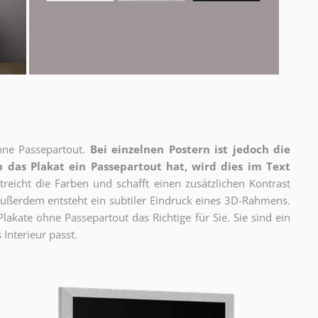
ne Passepartout.
Bei einzelnen Postern ist jedoch die
 das Plakat ein Passepartout hat, wird dies im Text
reicht die Farben und schafft einen zusätzlichen Kontrast
ßerdem entsteht ein subtiler Eindruck eines 3D-Rahmens.
akate ohne Passepartout das Richtige für Sie. Sie sind ein
 Interieur passt.