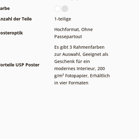
arbe
nzahl der Teile
1-teilige
Hochformat
,
Ohne
osteroptik
Passepartout
Es gibt 3 Rahmenfarben
zur Auswahl
,
Geeignet als
Geschenk für ein
orteile USP Poster
modernes Interieur
,
200
g/m² Fotopapier
,
Erhältlich
in vier Formaten