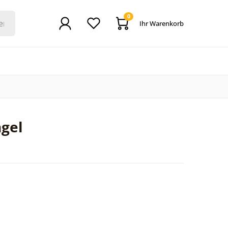
0
Ihr Warenkorb
ngel