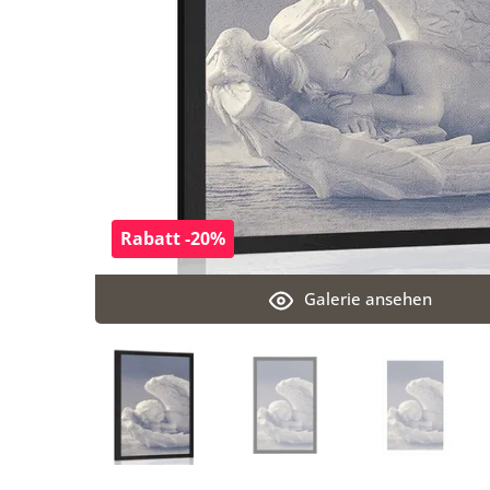
Rabatt -20%
Galerie ansehen