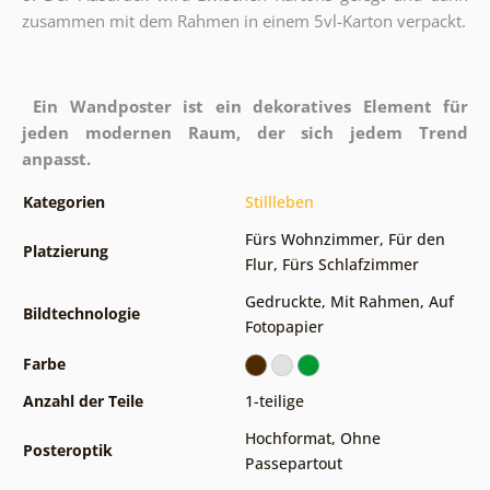
zusammen mit dem Rahmen in einem 5vl-Karton verpackt.
Ein Wandposter ist ein dekoratives Element für
jeden modernen Raum, der sich jedem Trend
anpasst.
Kategorien
Stillleben
Fürs Wohnzimmer
,
Für den
Platzierung
Flur
,
Fürs Schlafzimmer
Gedruckte
,
Mit Rahmen
,
Auf
Bildtechnologie
Fotopapier
Farbe
Anzahl der Teile
1-teilige
Hochformat
,
Ohne
Posteroptik
Passepartout