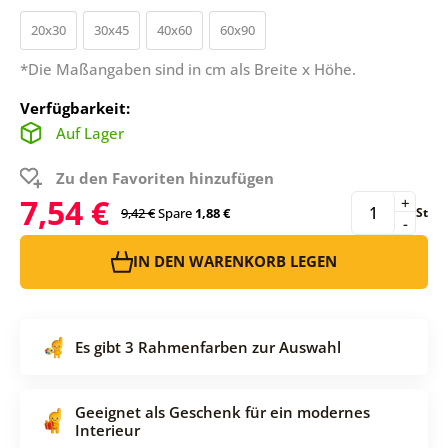
20x30
30x45
40x60
60x90
*Die Maßangaben sind in cm als Breite x Höhe.
Verfügbarkeit:
Auf Lager
Zu den Favoriten hinzufügen
7,54 €
+
9,42 €
Spare
1,88 €
St
-
IN DEN WARENKORB LEGEN
Es gibt 3 Rahmenfarben zur Auswahl
Geeignet als Geschenk für ein modernes
Interieur