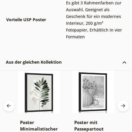
Es gibt 3 Rahmenfarben zur
Auswahl
,
Geeignet als
Geschenk für ein modernes
Vorteile USP Poster
Interieur
,
200 g/m²
Fotopapier
,
Erhältlich in vier
Formaten
Aus der gleichen Kollektion
te
Poster
Poster mit
P
Minimalistischer
Passepartout
M