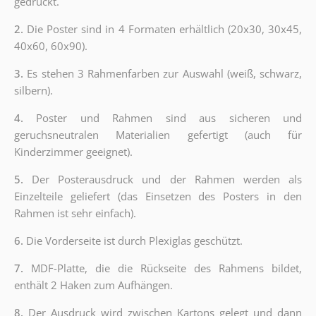
gedruckt.
2.
Die Poster sind in 4 Formaten erhältlich (20x30, 30x45,
40x60, 60x90).
3.
Es stehen 3 Rahmenfarben zur Auswahl (weiß, schwarz,
silbern).
4.
Poster und Rahmen sind aus sicheren und
geruchsneutralen Materialien gefertigt (auch für
Kinderzimmer geeignet).
5.
Der Posterausdruck und der Rahmen werden als
Einzelteile geliefert (das Einsetzen des Posters in den
Rahmen ist sehr einfach).
6.
Die Vorderseite ist durch Plexiglas geschützt.
7.
MDF-Platte, die die Rückseite des Rahmens bildet,
enthält 2 Haken zum Aufhängen.
8.
Der Ausdruck wird zwischen Kartons gelegt und dann