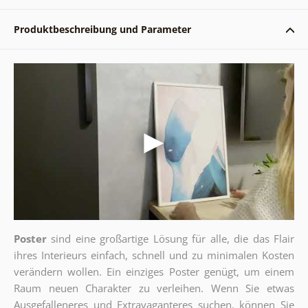
Produktbeschreibung und Parameter
Poster
sind eine großartige Lösung für alle, die das Flair
ihres Interieurs einfach, schnell und zu minimalen Kosten
verändern wollen. Ein einziges Poster genügt, um einem
Raum neuen Charakter zu verleihen. Wenn Sie etwas
Ausgefalleneres und Extravaganteres suchen, können Sie