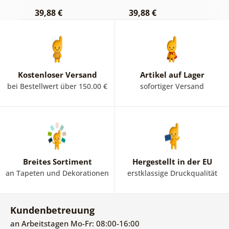
Hintergrund
39,88 €
39,88 €
3
Kostenloser Versand
Artikel auf Lager
bei Bestellwert über 150.00 €
sofortiger Versand
Breites Sortiment
Hergestellt in der EU
an Tapeten und Dekorationen
erstklassige Druckqualität
Kundenbetreuung
an Arbeitstagen Mo-Fr: 08:00-16:00