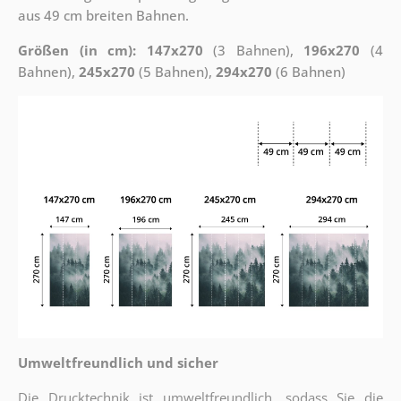
aus 49 cm breiten Bahnen.
Größen (in cm): 147x270
(3 Bahnen),
196x270
(4
Bahnen),
245x270
(5 Bahnen),
294x270
(6 Bahnen)
Umweltfreundlich und sicher
Die Drucktechnik ist umweltfreundlich, sodass Sie die