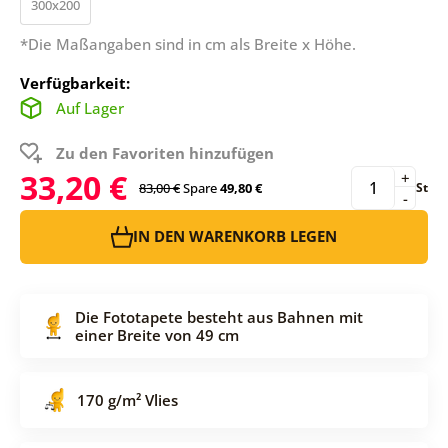
300x200
*Die Maßangaben sind in cm als Breite x Höhe.
Verfügbarkeit:
Auf Lager
Zu den Favoriten hinzufügen
33,20 €
+
83,00 €
Spare
49,80 €
St
-
IN DEN WARENKORB LEGEN
Die Fototapete besteht aus Bahnen mit
einer Breite von 49 cm
170 g/m² Vlies