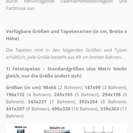
durch hervorragende Oberflächenbeständigkeit und
Farbtreue aus.
Verfügbare Größen und Tapetenarten (in cm, Breite x
Höhe)
Die Tapeten sind in den folgenden Größen und Typen
erhältlich, jede Größe besteht aus 49 cm breiten Bahnen.
1) Fototapeten – Standardgrößen (das Motiv bleibt
gleich, nur die Größe ändert sich)
Größen (in cm): 98x66
(2 Bahnen),
147x99
(3 Bahnen),
196x132
(4 Bahnen),
245x165
(5 Bahnen),
294x198
(6
Bahnen),
343x231
(7 Bahnen),
392x264
(8 Bahnen),
441x297
(9 Bahnen),
490x330
(10 Bahnen),
539x363
(11
Bahnen)