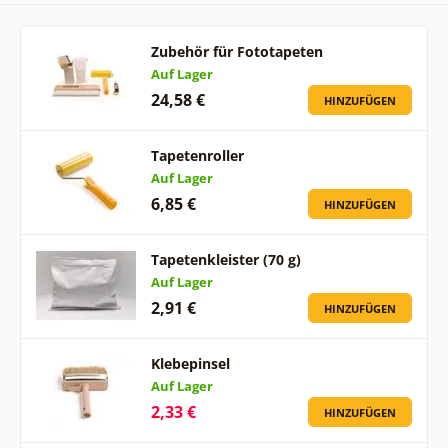
Zubehör für Fototapeten
Auf Lager
24,58 €
HINZUFÜGEN
Tapetenroller
Auf Lager
6,85 €
HINZUFÜGEN
Tapetenkleister (70 g)
Auf Lager
2,91 €
HINZUFÜGEN
Klebepinsel
Auf Lager
2,33 €
HINZUFÜGEN