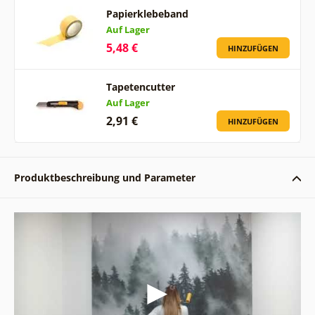
Papierklebeband
Auf Lager
5,48 €
HINZUFÜGEN
Tapetencutter
Auf Lager
2,91 €
HINZUFÜGEN
Produktbeschreibung und Parameter