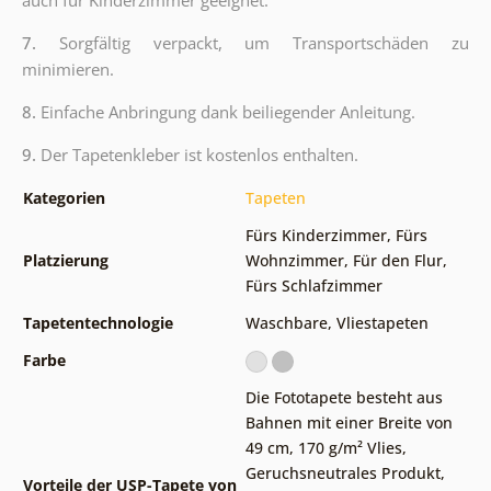
auch für Kinderzimmer geeignet.
7.
Sorgfältig verpackt, um Transportschäden zu
minimieren.
8.
Einfache Anbringung dank beiliegender Anleitung.
9.
Der Tapetenkleber ist kostenlos enthalten.
Kategorien
Tapeten
Fürs Kinderzimmer
,
Fürs
Platzierung
Wohnzimmer
,
Für den Flur
,
Fürs Schlafzimmer
Tapetentechnologie
Waschbare
,
Vliestapeten
Farbe
Die Fototapete besteht aus
Bahnen mit einer Breite von
49 cm
,
170 g/m² Vlies
,
Geruchsneutrales Produkt,
Vorteile der USP-Tapete von