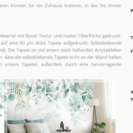
eten können Sie ein Zuhause kreieren, in das Sie immer
P
terial mit feiner Textur und matter Oberfläche gedruckt.
T
auf eine 90 µm dicke Tapete aufgedruckt. Selbstklebende
id). Die Tapete ist mit einem stark haftenden Acrylatkleber
F
, dass die selbstklebende Tapete nicht an der Wand haften
sich unsere Tapeten außerdem durch eine hervorragende
V
v