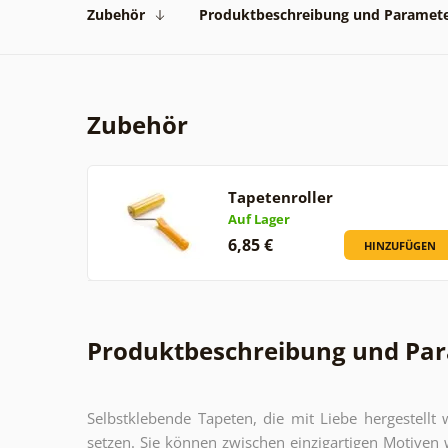
Zubehör
Produktbeschreibung und Paramet
Zubehör
Tapetenroller
Auf Lager
6,85 €
HINZUFÜGEN
Produktbeschreibung und Pa
Selbstklebende Tapeten, die mit Liebe hergestell
setzen. Sie können zwischen einzigartigen Motiven