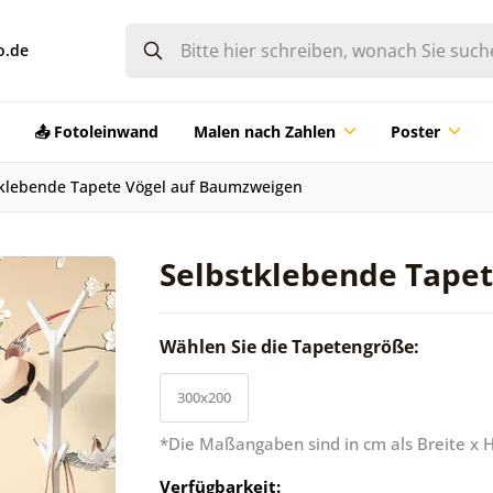
o.de
📤 Fotoleinwand
Malen nach Zahlen
Poster
tklebende Tapete Vögel auf Baumzweigen
Selbstklebende Tape
Wählen Sie die Tapetengröße:
300x200
*Die Maßangaben sind in cm als Breite x 
Verfügbarkeit: