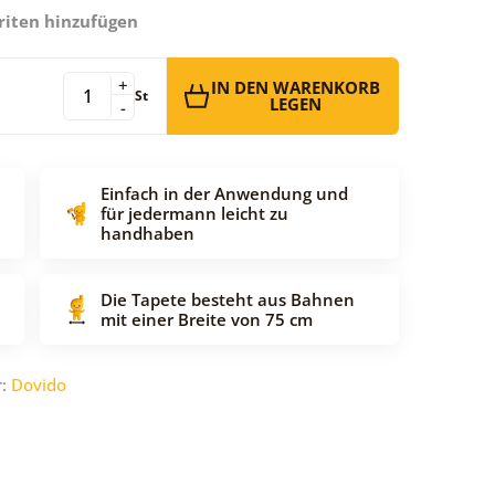
riten hinzufügen
+
IN DEN WARENKORB
St
LEGEN
-
Einfach in der Anwendung und
für jedermann leicht zu
handhaben
Die Tapete besteht aus Bahnen
mit einer Breite von 75 cm
r:
Dovido