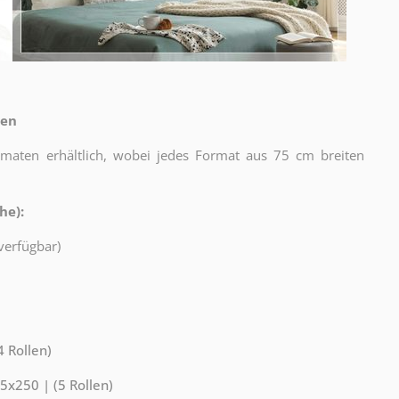
ten
rmaten erhältlich, wobei jedes Format aus 75 cm breiten
he):
verfügbar)
 Rollen)
5x250 | (5 Rollen)