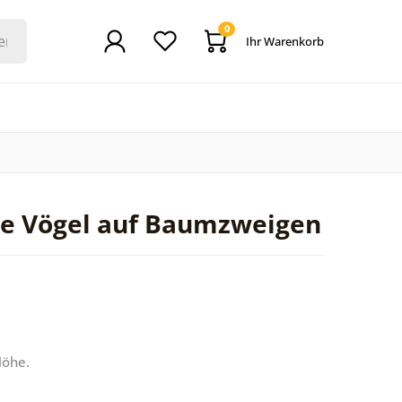
0
Ihr Warenkorb
te Vögel auf Baumzweigen
Höhe.