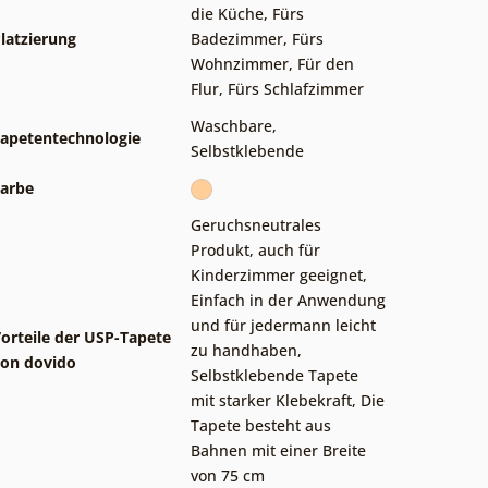
die Küche
,
Fürs
latzierung
Badezimmer
,
Fürs
Wohnzimmer
,
Für den
Flur
,
Fürs Schlafzimmer
Waschbare
,
apetentechnologie
Selbstklebende
arbe
Geruchsneutrales
Produkt, auch für
Kinderzimmer geeignet
,
Einfach in der Anwendung
und für jedermann leicht
orteile der USP-Tapete
zu handhaben
,
on dovido
Selbstklebende Tapete
mit starker Klebekraft
,
Die
Tapete besteht aus
Bahnen mit einer Breite
von 75 cm