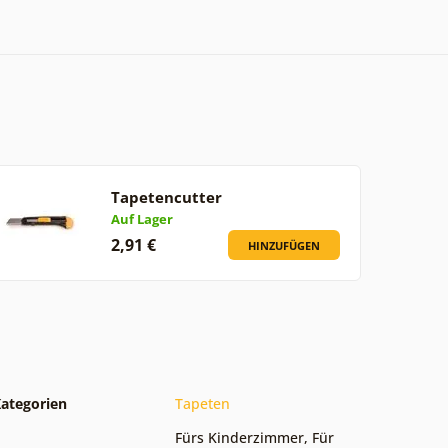
Tapetencutter
Auf Lager
2,91 €
HINZUFÜGEN
ategorien
Tapeten
Fürs Kinderzimmer
,
Für