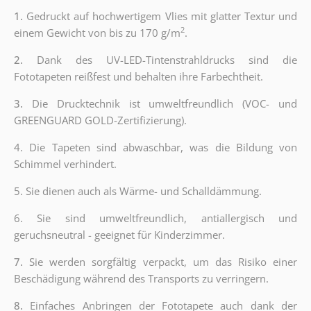
1.
Gedruckt auf hochwertigem Vlies mit glatter Textur und
2
einem Gewicht von bis zu 170 g/m
.
2.
Dank des UV-LED-Tintenstrahldrucks sind die
Fototapeten reißfest und behalten ihre Farbechtheit.
3.
Die Drucktechnik ist umweltfreundlich (VOC- und
GREENGUARD GOLD-Zertifizierung).
4.
Die Tapeten sind abwaschbar, was die Bildung von
Schimmel verhindert.
5.
Sie dienen auch als Wärme- und Schalldämmung.
6. Sie sind umweltfreundlich, antiallergisch und
geruchsneutral - geeignet für Kinderzimmer.
7.
Sie werden sorgfältig verpackt, um das Risiko einer
Beschädigung während des Transports zu verringern.
8.
Einfaches Anbringen der Fototapete auch dank der