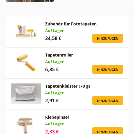
Zubehör für Fototapeten
Auf Lager
24,58 €
HINZUFÜGEN
Tapetenroller
Auf Lager
6,85 €
HINZUFÜGEN
Tapetenkleister (70 g)
Auf Lager
2,91 €
HINZUFÜGEN
Klebepinsel
Auf Lager
2,33 €
HINZUFÜGEN