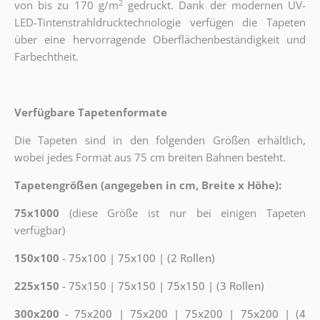
2
von bis zu 170 g/m
gedruckt. Dank der modernen UV-
LED-Tintenstrahldrucktechnologie verfügen die Tapeten
über eine hervorragende Oberflächenbeständigkeit und
Farbechtheit.
Verfügbare Tapetenformate
Die Tapeten sind in den folgenden Größen erhältlich,
wobei jedes Format aus 75 cm breiten Bahnen besteht.
Tapetengrößen (angegeben in cm, Breite x Höhe):
75x1000
(diese Größe ist nur bei einigen Tapeten
verfügbar)
150x100
- 75x100 | 75x100 | (2 Rollen)
225x150
- 75x150 | 75x150 | 75x150 | (3 Rollen)
300x200
- 75x200 | 75x200 | 75x200 | 75x200 | (4