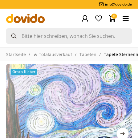
info@dovido.de
0
Startseite
🔥 Totalausverkauf
Tapeten
Tapete Sternenn
Gratis Kleber