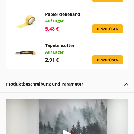
Papierklebeband
Auf Lager
5,48 €
HINZUFÜGEN
Tapetencutter
Auf Lager
2,91 €
HINZUFÜGEN
Produktbeschreibung und Parameter