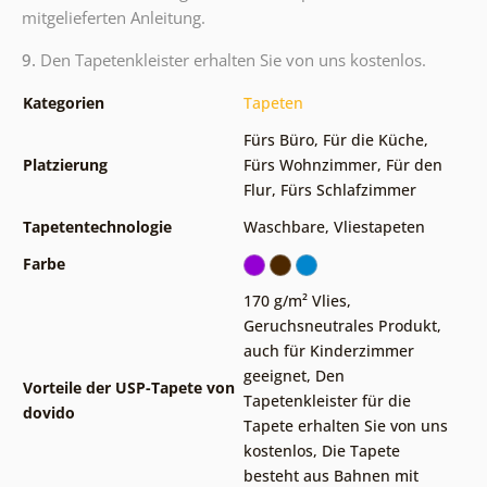
mitgelieferten Anleitung.
9.
Den Tapetenkleister erhalten Sie von uns kostenlos.
Kategorien
Tapeten
Fürs Büro
,
Für die Küche
,
Platzierung
Fürs Wohnzimmer
,
Für den
Flur
,
Fürs Schlafzimmer
Tapetentechnologie
Waschbare
,
Vliestapeten
Farbe
170 g/m² Vlies
,
Geruchsneutrales Produkt,
auch für Kinderzimmer
geeignet
,
Den
Vorteile der USP-Tapete von
Tapetenkleister für die
dovido
Tapete erhalten Sie von uns
kostenlos
,
Die Tapete
besteht aus Bahnen mit