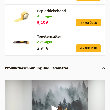
Papierklebeband
Auf Lager
5,48 €
HINZUFÜGEN
Tapetencutter
Auf Lager
2,91 €
HINZUFÜGEN
Produktbeschreibung und Parameter