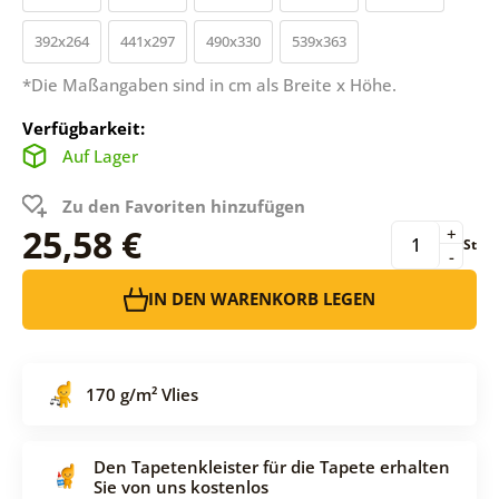
392x264
441x297
490x330
539x363
*Die Maßangaben sind in cm als Breite x Höhe.
Verfügbarkeit:
Auf Lager
Zu den Favoriten hinzufügen
25,58 €
+
St
-
IN DEN WARENKORB LEGEN
170 g/m² Vlies
Den Tapetenkleister für die Tapete erhalten
Sie von uns kostenlos