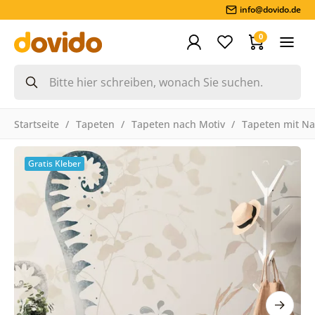
info@dovido.de
0
Startseite
Tapeten
Tapeten nach Motiv
Tapeten mit Na
Gratis Kleber