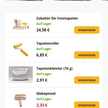
Zubehör für Fototapeten
Auf Lager
24,58 €
HINZUFÜGEN
Tapetenroller
Auf Lager
6,85 €
HINZUFÜGEN
Tapetenkleister (70 g)
Auf Lager
2,91 €
HINZUFÜGEN
Klebepinsel
Auf Lager
2,33 €
HINZUFÜGEN