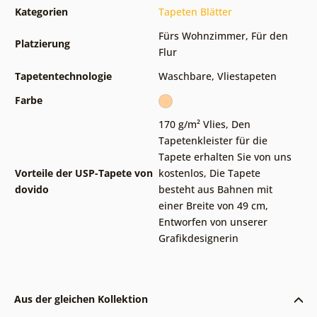
Kategorien
Tapeten Blätter
Fürs Wohnzimmer
,
Für den
Platzierung
Flur
Tapetentechnologie
Waschbare
,
Vliestapeten
Farbe
170 g/m² Vlies
,
Den
Tapetenkleister für die
Tapete erhalten Sie von uns
Vorteile der USP-Tapete von
kostenlos
,
Die Tapete
dovido
besteht aus Bahnen mit
einer Breite von 49 cm
,
Entworfen von unserer
Grafikdesignerin
Aus der gleichen Kollektion