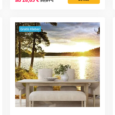
35,81 €
Gratis Kleber