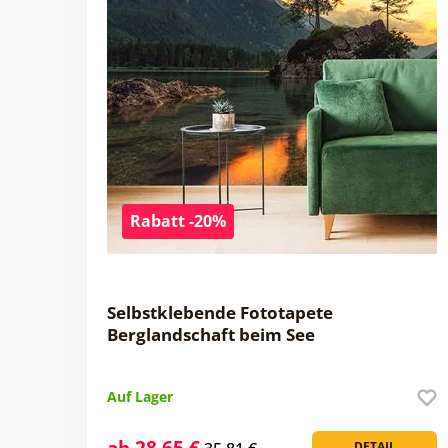
Rabatt -20%
Selbstklebende Fototapete
Berglandschaft beim See
Auf Lager
ab 28,65 €
DETAIL