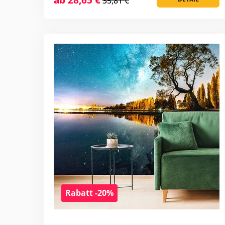
35,81 €
Rabatt -20%