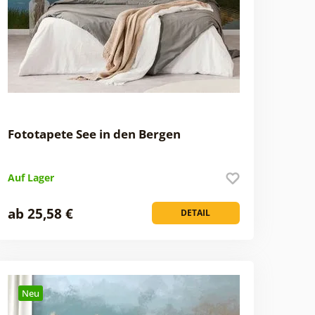
Fototapete See in den Bergen
Auf Lager
ab 25,58 €
DETAIL
Neu