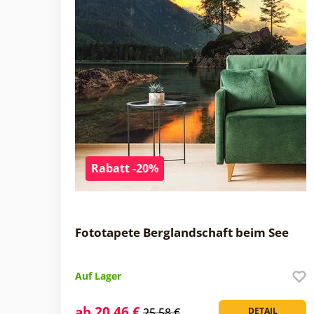
Rabatt -20%
Fototapete Berglandschaft beim See
Auf Lager
ab 20,46 €
25,58 €
DETAIL