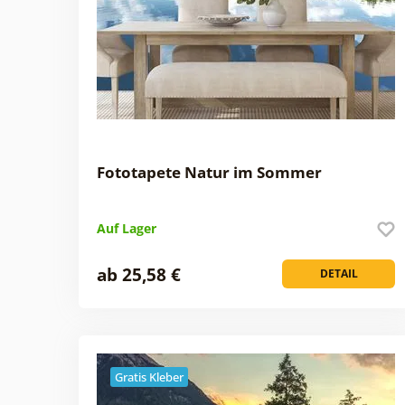
Fototapete Natur im Sommer
Auf Lager
ab 25,58 €
DETAIL
Gratis Kleber