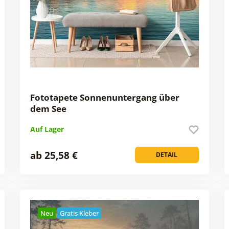
Fototapete Sonnenuntergang über
dem See
Auf Lager
ab 25,58 €
DETAIL
Neu
Gratis Kleber