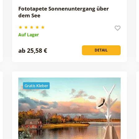
Fototapete Sonnenuntergang über
dem See
Auf Lager
ab 25,58 €
DETAIL
Gratis Kleber