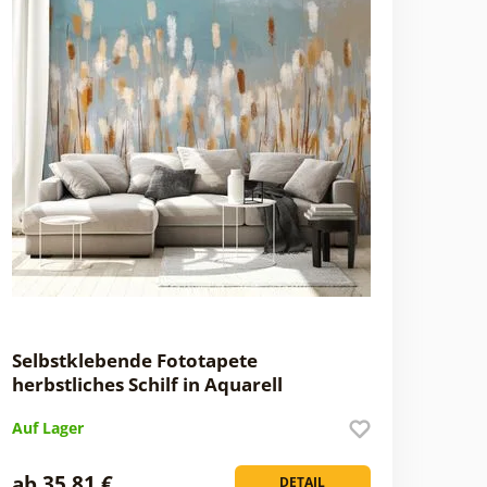
Selbstklebende Fototapete
herbstliches Schilf in Aquarell
Auf Lager
ab 35,81 €
DETAIL