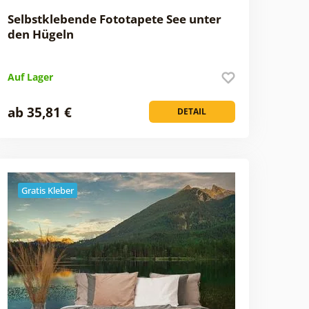
Selbstklebende Fototapete See unter
den Hügeln
Auf Lager
ab 35,81 €
DETAIL
Gratis Kleber