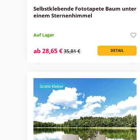
Selbstklebende Fototapete Baum unter
einem Sternenhimmel
Auf Lager
ab 28,65 €
35,81 €
DETAIL
Gratis Kleber