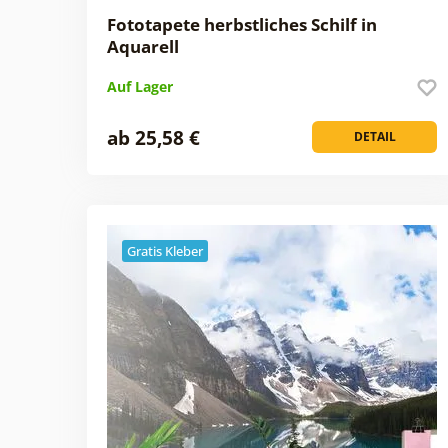
Fototapete herbstliches Schilf in
Aquarell
Auf Lager
ab 25,58 €
DETAIL
Gratis Kleber