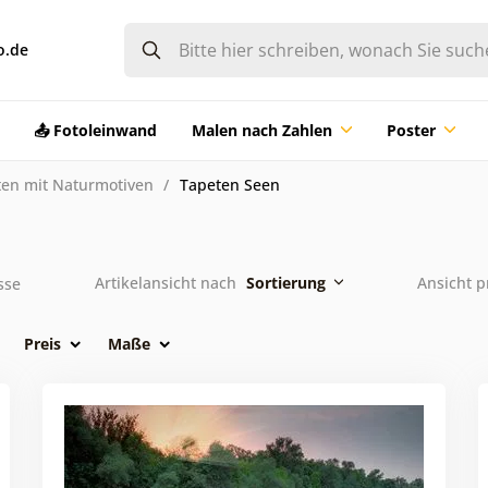
o.de
📤 Fotoleinwand
Malen nach Zahlen
Poster
ten mit Naturmotiven
Tapeten Seen
Artikelansicht nach
Sortierung
Ansicht p
sse
Preis
Maße