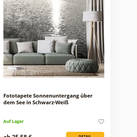
Fototapete Sonnenuntergang über
dem See in Schwarz-Weiß
Auf Lager
ab 25,58 €
DETAIL