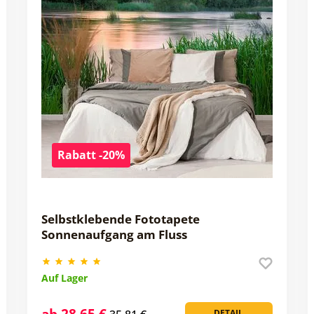
Rabatt -20%
Selbstklebende Fototapete
Sonnenaufgang am Fluss
Auf Lager
ab 28,65 €
DETAIL