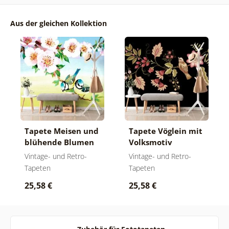
Aus der gleichen Kollektion
Tapete Meisen und
Tapete Vöglein mit
blühende Blumen
Volksmotiv
Vintage- und Retro-
Vintage- und Retro-
Tapeten
Tapeten
25,58 €
25,58 €