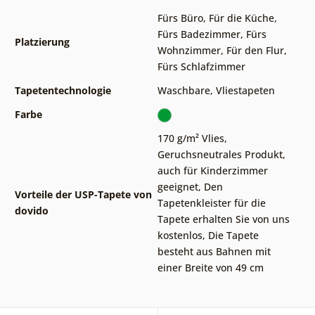
Fürs Büro
,
Für die Küche
,
Fürs Badezimmer
,
Fürs
Platzierung
Wohnzimmer
,
Für den Flur
,
Fürs Schlafzimmer
Tapetentechnologie
Waschbare
,
Vliestapeten
Farbe
170 g/m² Vlies
,
Geruchsneutrales Produkt,
auch für Kinderzimmer
geeignet
,
Den
Vorteile der USP-Tapete von
Tapetenkleister für die
dovido
Tapete erhalten Sie von uns
kostenlos
,
Die Tapete
besteht aus Bahnen mit
einer Breite von 49 cm