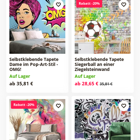
Rabatt -20%
Selbstklebende Tapete
Selbstklebende Tapete
Dame im Pop-Art-Stil -
Siegerball an einer
OMG!
Ziegelsteinwand
Auf Lager
Auf Lager
ab 35,81 €
ab 28,65 €
35,81 €
Rabatt -20%