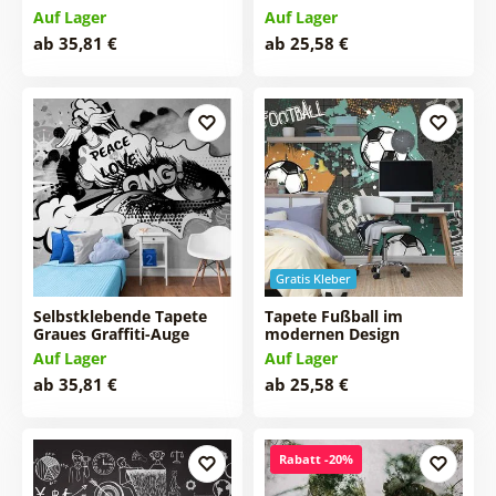
Auf Lager
Auf Lager
ab 35,81 €
ab 25,58 €
Gratis Kleber
Selbstklebende Tapete
Tapete Fußball im
Graues Graffiti-Auge
modernen Design
Auf Lager
Auf Lager
ab 35,81 €
ab 25,58 €
Rabatt -20%