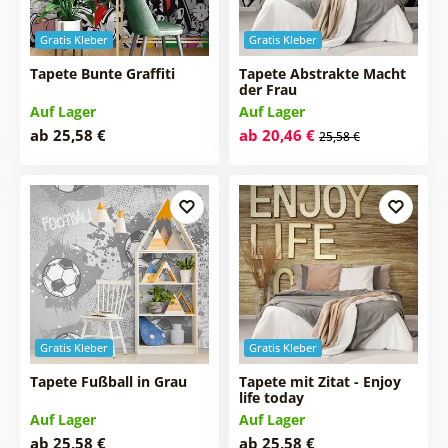
Gratis Kleber
Gratis Kleber
Tapete Bunte Graffiti
Tapete Abstrakte Macht
der Frau
Auf Lager
Auf Lager
ab 25,58 €
ab 20,46 €
25,58 €
Gratis Kleber
Gratis Kleber
Tapete Fußball in Grau
Tapete mit Zitat - Enjoy
life today
Auf Lager
Auf Lager
ab 25,58 €
ab 25,58 €