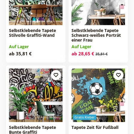
Selbstklebende Tapete
Selbstklebende Tapete
Stilvolle Graffiti-Wand
Schwarz-weißes Porträt
einer Frau
Auf Lager
Auf Lager
ab 35,81 €
ab 28,65 €
35,81 €
Gratis Kleber
Selbstklebende Tapete
Tapete Zeit für Fußball
Bunte Graffiti