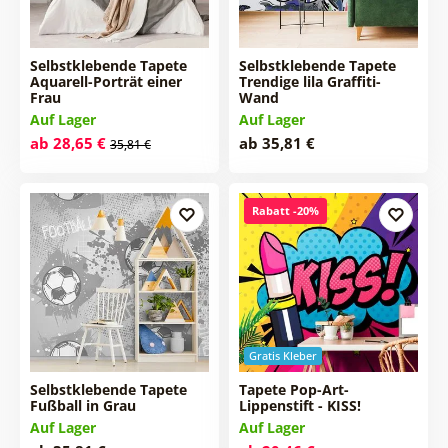
Selbstklebende Tapete
Selbstklebende Tapete
Aquarell-Porträt einer
Trendige lila Graffiti-
Frau
Wand
Auf Lager
Auf Lager
ab 28,65 €
ab 35,81 €
35,81 €
Rabatt -20%
Gratis Kleber
Selbstklebende Tapete
Tapete Pop-Art-
Fußball in Grau
Lippenstift - KISS!
Auf Lager
Auf Lager