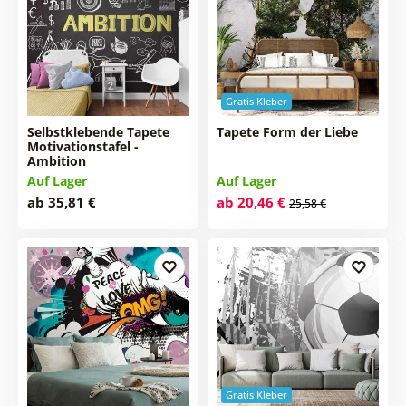
Gratis Kleber
Selbstklebende Tapete
Tapete Form der Liebe
Motivationstafel -
Ambition
Auf Lager
Auf Lager
ab 35,81 €
ab 20,46 €
25,58 €
Gratis Kleber