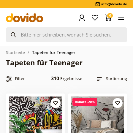
info@dovido.de
0
Startseite
Tapeten für Teenager
Tapeten für Teenager
310
Filter
Ergebnisse
Sortierung
Rabatt -20%