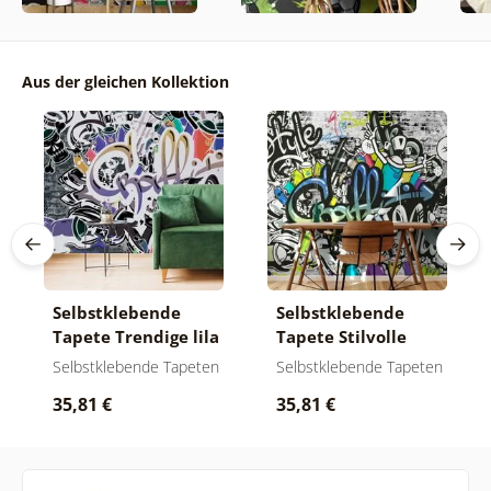
Aus der gleichen Kollektion
Selbstklebende
Selbstklebende
Tapete Trendige lila
Tapete Stilvolle
Graffiti-Wand
Graffiti-Wand
Selbstklebende Tapeten
Selbstklebende Tapeten
35,81 €
35,81 €