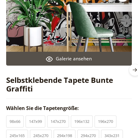
Galerie ansehen
Selbstklebende Tapete Bunte
Graffiti
Wählen Sie die Tapetengröße:
98x66
147x99
147x270
196x132
196x270
245x165
245x270
294x198
294x270
343x231