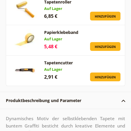
Tapetenroller
Auf Lager
6,85 €
HINZUFÜGEN
Papierklebeband
Auf Lager
5,48 €
HINZUFÜGEN
Tapetencutter
Auf Lager
2,91 €
HINZUFÜGEN
Produktbeschreibung und Parameter
Dynamisches Motiv der selbstklebenden Tapete mit
buntem Graffiti besticht durch kreative Elemente und