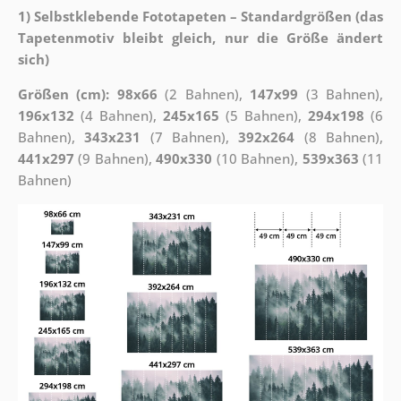
1) Selbstklebende Fototapeten – Standardgrößen (das
Tapetenmotiv bleibt gleich, nur die Größe ändert
sich)
Größen (cm): 98x66
(2 Bahnen),
147x99
(3 Bahnen),
196x132
(4 Bahnen),
245x165
(5 Bahnen),
294x198
(6
Bahnen),
343x231
(7 Bahnen),
392x264
(8 Bahnen),
441x297
(9 Bahnen),
490x330
(10 Bahnen),
539x363
(11
Bahnen)