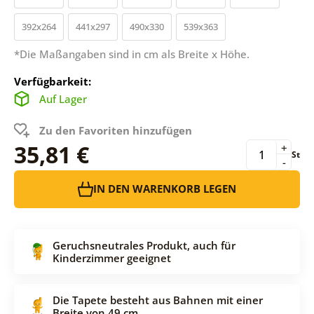
392x264
441x297
490x330
539x363
*Die Maßangaben sind in cm als Breite x Höhe.
Verfügbarkeit:
Auf Lager
Zu den Favoriten hinzufügen
35,81 €
+
St
-
IN DEN WARENKORB LEGEN
Geruchsneutrales Produkt, auch für
Kinderzimmer geeignet
Die Tapete besteht aus Bahnen mit einer
Breite von 49 cm