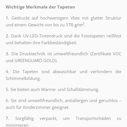
Wichtige Merkmale der Tapeten
1.
Gedruckt auf hochwertigem Vlies mit glatter Struktur
2
und einem Gewicht von bis zu
170 g/m
.
2.
Dank UV-LED-Tintendruck sind die Fototapeten reißfest
und behalten ihre Farbbeständigkeit.
3.
Die Drucktechnik ist umweltfreundlich (Zertifikate VOC
und GREENGUARD GOLD).
4. Die Tapeten sind abwaschbar und verhindern die
Schimmelbildung.
5. Sie bieten auch Wärme- und Schalldämmung.
6.
Sie sind umweltfreundlich, antiallergen und geruchlos –
auch für Kinderzimmer geeignet.
7.
Sorgfältig verpackt, um Transportschäden zu
minimieren.