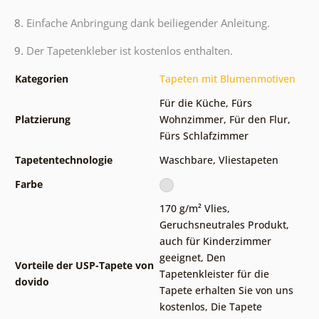
8.
Einfache Anbringung dank beiliegender Anleitung.
9.
Der Tapetenkleber ist kostenlos enthalten.
Kategorien
Tapeten mit Blumenmotiven
Für die Küche
,
Fürs
Platzierung
Wohnzimmer
,
Für den Flur
,
Fürs Schlafzimmer
Tapetentechnologie
Waschbare
,
Vliestapeten
Farbe
170 g/m² Vlies
,
Geruchsneutrales Produkt,
auch für Kinderzimmer
geeignet
,
Den
Vorteile der USP-Tapete von
Tapetenkleister für die
dovido
Tapete erhalten Sie von uns
kostenlos
,
Die Tapete