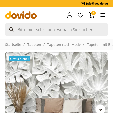
info@dovido.de
0
Startseite
Tapeten
Tapeten nach Motiv
Tapeten mit B
Gratis Kleber