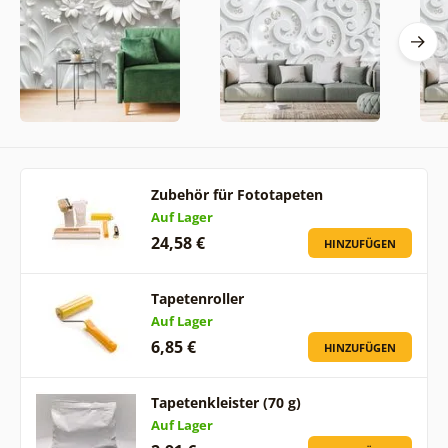
Zubehör für Fototapeten
Auf Lager
24,58 €
HINZUFÜGEN
Tapetenroller
Auf Lager
6,85 €
HINZUFÜGEN
Tapetenkleister (70 g)
Auf Lager