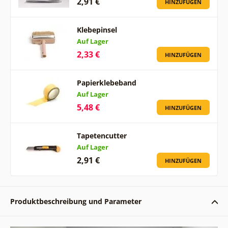
2,91 €
HINZUFÜGEN
Klebepinsel
Auf Lager
2,33 €
HINZUFÜGEN
Papierklebeband
Auf Lager
5,48 €
HINZUFÜGEN
Tapetencutter
Auf Lager
2,91 €
HINZUFÜGEN
Produktbeschreibung und Parameter