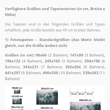
Verfügbare Größen und Tapetenarten (in cm, Breite x
Höhe)
Die Tapeten sind in den folgenden Größen und Typen
erhältlich, jede Größe besteht aus 49 cm breiten Bahnen.
1) Fototapeten – Standardgrößen (das Motiv bleibt
gleich, nur die Größe ändert sich)
Größen (in cm): 98x66
(2 Bahnen),
147x99
(3 Bahnen),
196x132
(4 Bahnen),
245x165
(5 Bahnen),
294x198
(6
Bahnen),
343x231
(7 Bahnen),
392x264
(8 Bahnen),
441x297
(9 Bahnen),
490x330
(10 Bahnen),
539x363
(11
Bahnen)