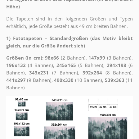
Höhe)
Die Tapeten sind in den folgenden Größen und Typen
erhältlich, jede Größe besteht aus 49 cm breiten Bahnen.
1) Fototapeten – Standardgrößen (das Motiv bleibt
gleich, nur die Größe ändert sich)
Größen (in cm): 98x66
(2 Bahnen),
147x99
(3 Bahnen),
196x132
(4 Bahnen),
245x165
(5 Bahnen),
294x198
(6
Bahnen),
343x231
(7 Bahnen),
392x264
(8 Bahnen),
441x297
(9 Bahnen),
490x330
(10 Bahnen),
539x363
(11
Bahnen)