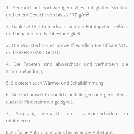
1.
Gedruckt auf hochwertigem Vlies mit glatter Struktur
2
und einem Gewicht von bis zu
170 g/m
.
2.
Dank UV-LED-Tintendruck sind die Fototapeten reißfest
und behalten ihre Farbbeständigkeit.
3.
Die Drucktechnik ist umweltfreundlich (Zertifikate VOC
und GREENGUARD GOLD).
4. Die Tapeten sind abwaschbar und verhindern die
Schimmelbildung.
5. Sie bieten auch Wärme- und Schalldämmung.
6.
Sie sind umweltfreundlich, antiallergen und geruchlos –
auch für Kinderzimmer geeignet.
7.
Sorgfältig verpackt, um Transportschäden zu
minimieren.
8.
Einfache Anbringung dank beiliegender Anleitung.