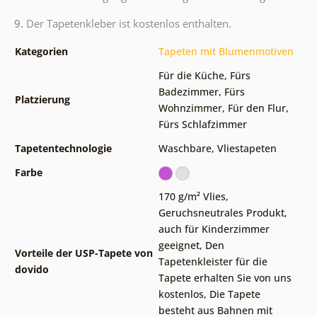
9.
Der Tapetenkleber ist kostenlos enthalten.
Kategorien
Tapeten mit Blumenmotiven
Für die Küche
,
Fürs
Badezimmer
,
Fürs
Platzierung
Wohnzimmer
,
Für den Flur
,
Fürs Schlafzimmer
Tapetentechnologie
Waschbare
,
Vliestapeten
Farbe
170 g/m² Vlies
,
Geruchsneutrales Produkt,
auch für Kinderzimmer
geeignet
,
Den
Vorteile der USP-Tapete von
Tapetenkleister für die
dovido
Tapete erhalten Sie von uns
kostenlos
,
Die Tapete
besteht aus Bahnen mit