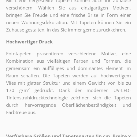
Mit Liebe hergestellte Tapeten können auch Ihr Zuhause
verschönern. Wählen Sie aus einzigartigen Motiven,
bringen Sie Freude und eine frische Brise in Form einer
neuen Wohnungsdekoration. Mit Tapeten können Sie ein
Zuhause gestalten, in das Sie immer gerne zurückkehren.
Hochwertiger Druck
Fototapeten präsentieren verschiedene Motive, eine
Kombination aus vielfältigen Farben und Formen, die
gemeinsam ein auffälliges und dominantes Element im
Raum schaffen. Die Tapeten werden auf hochwertigem
Vlies mit glatter Struktur und einem Gewicht von bis zu
2
170 g/m
gedruckt. Dank der modernen UV-LED-
Tintenstrahldrucktechnologie zeichnen sich die Tapeten
durch hervorragende Oberflächenbeständigkeit und
Farbtreue aus.
Verfügbare Größen und Tapetenarten (in cm, Breite x