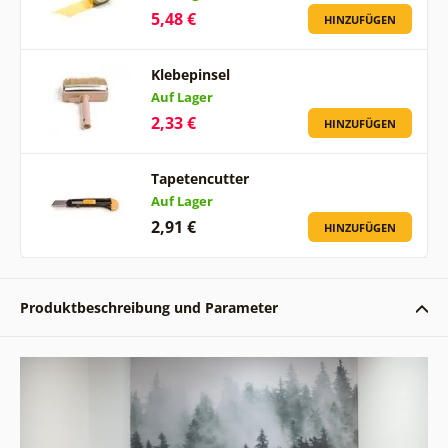
5,48 €
HINZUFÜGEN
Klebepinsel
Auf Lager
2,33 €
HINZUFÜGEN
Tapetencutter
Auf Lager
2,91 €
HINZUFÜGEN
Produktbeschreibung und Parameter