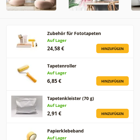
Zubehör für Fototapeten
Auf Lager
24,58 €
HINZUFÜGEN
Tapetenroller
Auf Lager
6,85 €
HINZUFÜGEN
Tapetenkleister (70 g)
Auf Lager
2,91 €
HINZUFÜGEN
Papierklebeband
Auf Lager