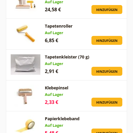
Auf Lager
24,58 €
HINZUFÜGEN
Tapetenroller
Auf Lager
6,85 €
HINZUFÜGEN
Tapetenkleister (70 g)
Auf Lager
2,91 €
HINZUFÜGEN
Klebepinsel
Auf Lager
2,33 €
HINZUFÜGEN
Papierklebeband
Auf Lager
5,48 €