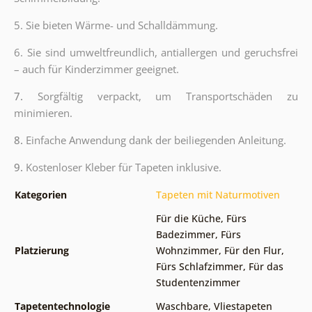
5. Sie bieten Wärme- und Schalldämmung.
6.
Sie sind umweltfreundlich, antiallergen und geruchsfrei
– auch für Kinderzimmer geeignet.
7.
Sorgfältig verpackt, um Transportschäden zu
minimieren.
8.
Einfache Anwendung dank der beiliegenden Anleitung.
9.
Kostenloser Kleber für Tapeten inklusive.
Kategorien
Tapeten mit Naturmotiven
Für die Küche
,
Fürs
Badezimmer
,
Fürs
Platzierung
Wohnzimmer
,
Für den Flur
,
Fürs Schlafzimmer
,
Für das
Studentenzimmer
Tapetentechnologie
Waschbare
,
Vliestapeten