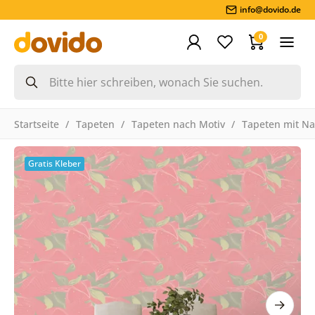
info@dovido.de
0
Startseite
Tapeten
Tapeten nach Motiv
Tapeten mit Na
Gratis Kleber