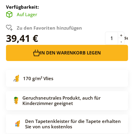
Verfügbarkeit:
Auf Lager
Zu den Favoriten hinzufügen
39,41 €
+
St
-
IN DEN WARENKORB LEGEN
170 g/m² Vlies
Geruchsneutrales Produkt, auch für
Kinderzimmer geeignet
Den Tapetenkleister für die Tapete erhalten
Sie von uns kostenlos