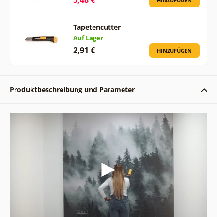
HINZUFÜGEN
Tapetencutter
Auf Lager
2,91 €
HINZUFÜGEN
Produktbeschreibung und Parameter