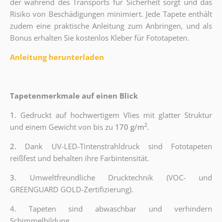
der während des Transports für Sicherheit sorgt und das
Risiko von Beschädigungen minimiert. Jede Tapete enthält
zudem eine praktische Anleitung zum Anbringen, und als
Bonus erhalten Sie kostenlos Kleber für Fototapeten.
Anleitung herunterladen
Tapetenmerkmale auf einen Blick
1.
Gedruckt auf hochwertigem Vlies mit glatter Struktur
2
und einem Gewicht von bis zu
170 g/m
.
2.
Dank UV-LED-Tintenstrahldruck sind Fototapeten
reißfest und behalten ihre Farbintensität.
3.
Umweltfreundliche Drucktechnik (VOC- und
GREENGUARD GOLD-Zertifizierung).
4. Tapeten sind abwaschbar und verhindern
Schimmelbildung.