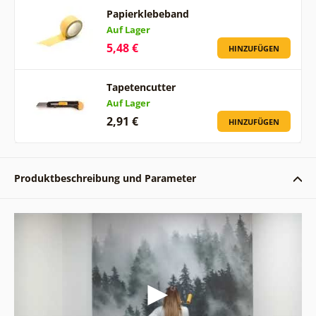
Papierklebeband
Auf Lager
5,48 €
HINZUFÜGEN
Tapetencutter
Auf Lager
2,91 €
HINZUFÜGEN
Produktbeschreibung und Parameter