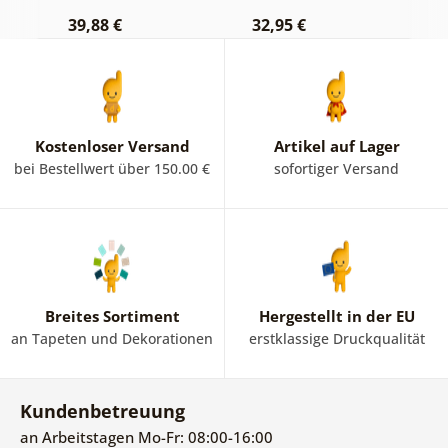
39,88 €
32,95 €
1
Kostenloser Versand
Artikel auf Lager
bei Bestellwert über 150.00 €
sofortiger Versand
Breites Sortiment
Hergestellt in der EU
an Tapeten und Dekorationen
erstklassige Druckqualität
Kundenbetreuung
an Arbeitstagen Mo-Fr: 08:00-16:00