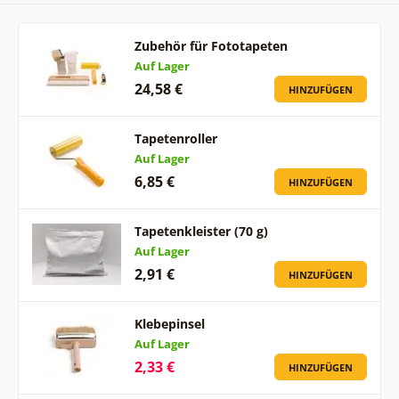
Zubehör für Fototapeten
Auf Lager
24,58 €
HINZUFÜGEN
Tapetenroller
Auf Lager
6,85 €
HINZUFÜGEN
Tapetenkleister (70 g)
Auf Lager
2,91 €
HINZUFÜGEN
Klebepinsel
Auf Lager
2,33 €
HINZUFÜGEN