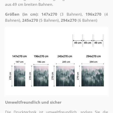
aus 49 cm breiten Bahnen.
Größen (in cm): 147x270
(3 Bahnen),
196x270
(4
Bahnen),
245x270
(5 Bahnen),
294x270
(6 Bahnen)
Umweltfreundlich und sicher
Die Drucktechnik ist umweltfreundlich, sodass Sie die