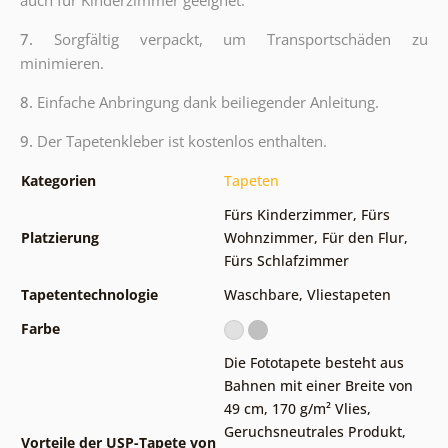
auch für Kinderzimmer geeignet.
7.
Sorgfältig verpackt, um Transportschäden zu
minimieren.
8.
Einfache Anbringung dank beiliegender Anleitung.
9.
Der Tapetenkleber ist kostenlos enthalten.
Kategorien
Tapeten
Fürs Kinderzimmer
,
Fürs
Platzierung
Wohnzimmer
,
Für den Flur
,
Fürs Schlafzimmer
Tapetentechnologie
Waschbare
,
Vliestapeten
Farbe
Die Fototapete besteht aus
Bahnen mit einer Breite von
49 cm
,
170 g/m² Vlies
,
Geruchsneutrales Produkt,
Vorteile der USP-Tapete von