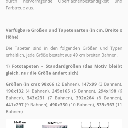
durch hervorragende Oberflächenbeständigkeit und
Farbtreue aus.
Verfügbare Größen und Tapetenarten (in cm, Breite x
Höhe)
Die Tapeten sind in den folgenden Größen und Typen
erhältlich, jede Größe besteht aus 49 cm breiten Bahnen.
1) Fototapeten – Standardgrößen (das Motiv bleibt
gleich, nur die Größe ändert sich)
Größen (in cm): 98x66
(2 Bahnen),
147x99
(3 Bahnen),
196x132
(4 Bahnen),
245x165
(5 Bahnen),
294x198
(6
Bahnen),
343x231
(7 Bahnen),
392x264
(8 Bahnen),
441x297
(9 Bahnen),
490x330
(10 Bahnen),
539x363
(11
Bahnen)