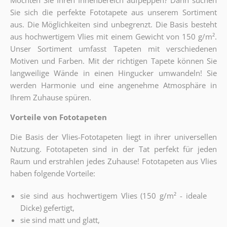
Möchten Sie Ihren Innenbereich aufpeppen? Dann suchen
Sie sich die perfekte Fototapete aus unserem Sortiment
aus. Die Möglichkeiten sind unbegrenzt. Die Basis besteht
aus hochwertigem Vlies mit einem Gewicht von 150 g/m².
Unser Sortiment umfasst Tapeten mit verschiedenen
Motiven und Farben. Mit der richtigen Tapete können Sie
langweilige Wände in einen Hingucker umwandeln! Sie
werden Harmonie und eine angenehme Atmosphäre in
Ihrem Zuhause spüren.
Vorteile von Fototapeten
Die Basis der Vlies-Fototapeten liegt in ihrer universellen
Nutzung. Fototapeten sind in der Tat perfekt für jeden
Raum und erstrahlen jedes Zuhause! Fototapeten aus Vlies
haben folgende Vorteile:
sie sind aus hochwertigem Vlies (150 g/m² - ideale
Dicke) gefertigt,
sie sind matt und glatt,