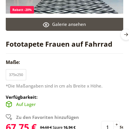
Rabatt -20%
Galerie ansehen
Fototapete Frauen auf Fahrrad
Maße:
375x250
*Die Maßangaben sind in cm als Breite x Höhe.
Verfügbarkeit:
Auf Lager
Zu den Favoriten hinzufügen
67,75 €
+
84,68 €
Spare
16,94 €
St