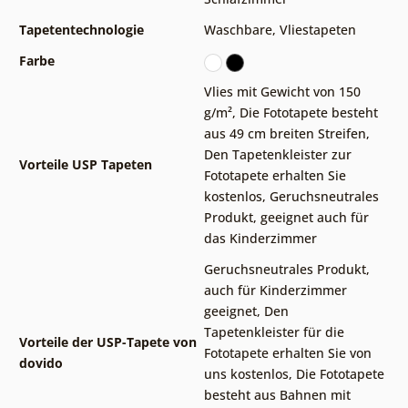
Tapetentechnologie
Waschbare
,
Vliestapeten
Farbe
Vlies mit Gewicht von 150
g/m²
,
Die Fototapete besteht
aus 49 cm breiten Streifen
,
Den Tapetenkleister zur
Vorteile USP Tapeten
Fototapete erhalten Sie
kostenlos
,
Geruchsneutrales
Produkt, geeignet auch für
das Kinderzimmer
Geruchsneutrales Produkt,
auch für Kinderzimmer
geeignet
,
Den
Tapetenkleister für die
Vorteile der USP-Tapete von
Fototapete erhalten Sie von
dovido
uns kostenlos
,
Die Fototapete
besteht aus Bahnen mit