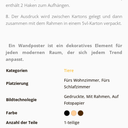
enthält 2 Haken zum Aufhängen.
8.
Der Ausdruck wird zwischen Kartons gelegt und dann
zusammen mit dem Rahmen in einem 5vl-Karton verpackt.
Ein Wandposter ist ein dekoratives Element für
jeden modernen Raum, der sich jedem Trend
anpasst.
Kategorien
Tiere
Fürs Wohnzimmer
,
Fürs
Platzierung
Schlafzimmer
Gedruckte
,
Mit Rahmen
,
Auf
Bildtechnologie
Fotopapier
Farbe
Anzahl der Teile
1-teilige