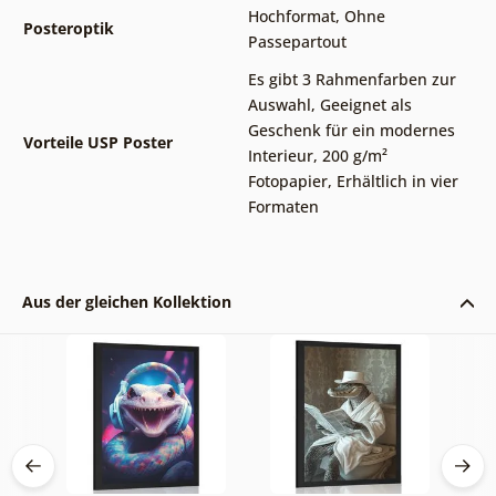
Hochformat
,
Ohne
Posteroptik
Passepartout
Es gibt 3 Rahmenfarben zur
Auswahl
,
Geeignet als
Geschenk für ein modernes
Vorteile USP Poster
Interieur
,
200 g/m²
Fotopapier
,
Erhältlich in vier
Formaten
Aus der gleichen Kollektion