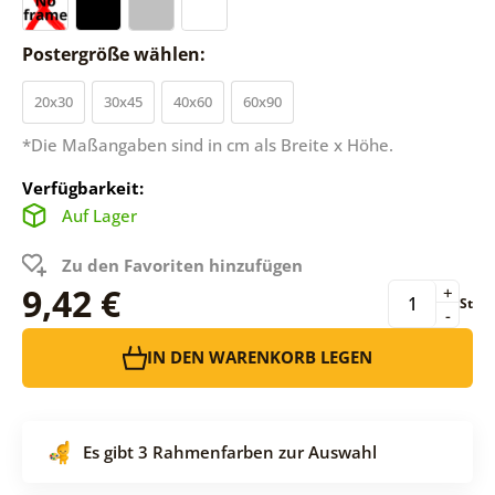
Postergröße wählen:
20x30
30x45
40x60
60x90
*Die Maßangaben sind in cm als Breite x Höhe.
Verfügbarkeit:
Auf Lager
Zu den Favoriten hinzufügen
9,42 €
+
St
-
IN DEN WARENKORB LEGEN
Es gibt 3 Rahmenfarben zur Auswahl