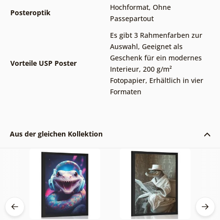
Hochformat
,
Ohne
Posteroptik
Passepartout
Es gibt 3 Rahmenfarben zur
Auswahl
,
Geeignet als
Geschenk für ein modernes
Vorteile USP Poster
Interieur
,
200 g/m²
Fotopapier
,
Erhältlich in vier
Formaten
Aus der gleichen Kollektion