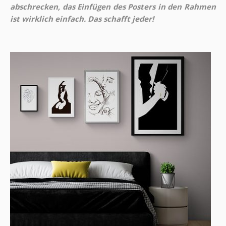
abschrecken, das Einfügen des Posters in den Rahmen
ist wirklich einfach. Das schafft jeder!