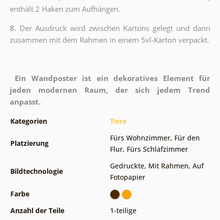
enthält 2 Haken zum Aufhängen.
8.
Der Ausdruck wird zwischen Kartons gelegt und dann
zusammen mit dem Rahmen in einem 5vl-Karton verpackt.
Ein Wandposter ist ein dekoratives Element für
jeden modernen Raum, der sich jedem Trend
anpasst.
Kategorien
Tiere
Fürs Wohnzimmer
,
Für den
Platzierung
Flur
,
Fürs Schlafzimmer
Gedruckte
,
Mit Rahmen
,
Auf
Bildtechnologie
Fotopapier
Farbe
Anzahl der Teile
1-teilige