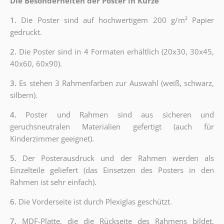
Die Besonderheiten der Poster in Kürze
1.
Die Poster sind auf hochwertigem 200 g/m² Papier
gedruckt.
2.
Die Poster sind in 4 Formaten erhältlich (20x30, 30x45,
40x60, 60x90).
3.
Es stehen 3 Rahmenfarben zur Auswahl (weiß, schwarz,
silbern).
4.
Poster und Rahmen sind aus sicheren und
geruchsneutralen Materialien gefertigt (auch für
Kinderzimmer geeignet).
5.
Der Posterausdruck und der Rahmen werden als
Einzelteile geliefert (das Einsetzen des Posters in den
Rahmen ist sehr einfach).
6.
Die Vorderseite ist durch Plexiglas geschützt.
7.
MDF-Platte, die die Rückseite des Rahmens bildet,