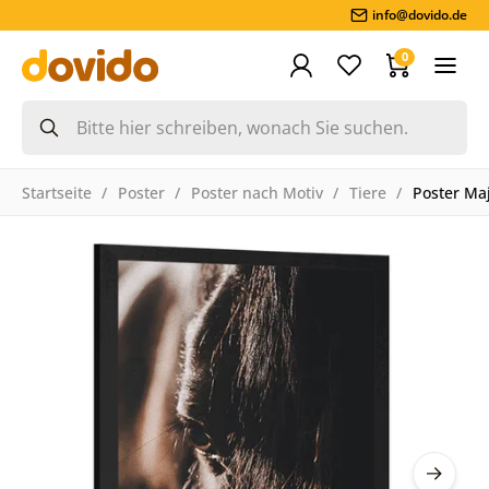
info@dovido.de
0
Startseite
Poster
Poster nach Motiv
Tiere
Poster Maj