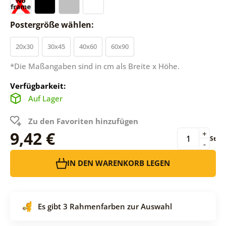
Postergröße wählen:
20x30
30x45
40x60
60x90
*Die Maßangaben sind in cm als Breite x Höhe.
Verfügbarkeit:
Auf Lager
Zu den Favoriten hinzufügen
9,42 €
+
St
-
IN DEN WARENKORB LEGEN
Es gibt 3 Rahmenfarben zur Auswahl