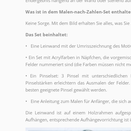
Endergebnis hängend an der Wand oder stehend a
Was ist in dem Malen-nach-Zahlen-Set enthalte
Keine Sorge. Mit dem Bild erhalten Sie alles, was S
Das Set beinhaltet:
•
Eine Leinwand mit der Umrisszeichnung des Moti
•
Ein Set mit Acrylfarben in Näpfchen, die vorgemi
Felder nummeriert sind (die Farben müssen nicht m
•
Ein Pinselset: 3 Pinsel mit unterschiedlichen 
Pinselstärken erleichtern das Ausmalen der Felde
besten geeignete Pinsel gewählt werden.
•
Eine Anleitung zum Malen für Anfänger, die sich a
Die Leinwand ist auf einem Holzrahmen aufges
Aufhängen, entsprechende Aufhängevorrichtung ist 