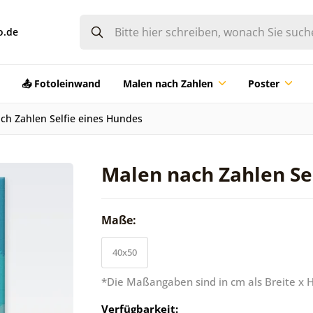
o.de
📤 Fotoleinwand
Malen nach Zahlen
Poster
ch Zahlen Selfie eines Hundes
Malen nach Zahlen Se
Maße:
40x50
*Die Maßangaben sind in cm als Breite x 
Verfügbarkeit: