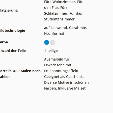
Fürs Wohnzimmer
,
Für
den Flur
,
Fürs
latzierung
Schlafzimmer
,
Für das
Studentenzimmer
auf Leinwand
,
Gerahmte
,
ildtechnologie
Hochformat
arbe
nzahl der Teile
1-teilige
Ausmalbild für
Erwachsene mit
orteile USP Malen nach
Entspannungseffekt
,
ahlen
Geeignet als Geschenk
,
Diverse Motive in schönen
Farben
,
Inklusive Malset