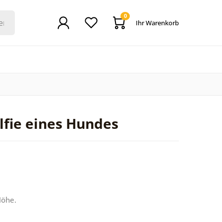
0
Ihr Warenkorb
lfie eines Hundes
Höhe.