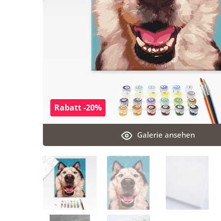
Rabatt -20%
Galerie ansehen