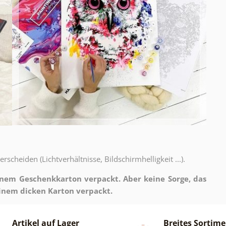
scheiden (Lichtverhältnisse, Bildschirmhelligkeit ...).
inem Geschenkkarton verpackt. Aber keine Sorge, das
 einem dicken Karton verpackt.
Artikel auf Lager
Breites Sortim