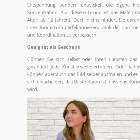
Entspannung, sondern entwickelt die eigene kr
Konzentration. Aus diesem Grund ist das Malen na
Alter: ab 12 Jahren). Doch nichts hindert Sie dar
Ihren Kindern zu perfektionieren. Dank der nummeri
und Koordination zu verbessern.
Geeignet als Geschenk
Gönnen Sie sich selbst oder Ihren Liebsten das
garantiert jede Künstlerseele erfreuen. Oder la
können aber auch das Bild selber ausmalen und es 
sich entscheiden, das Beste daran ist, dass das Ku
wird.