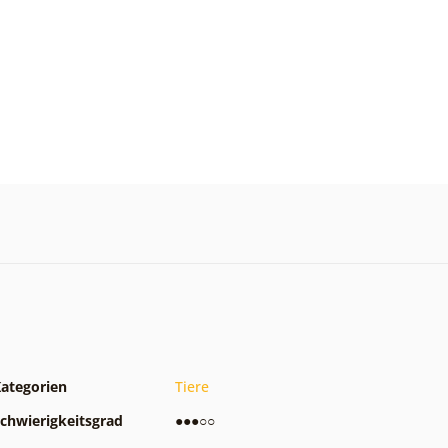
ategorien
Tiere
chwierigkeitsgrad
●●●○○