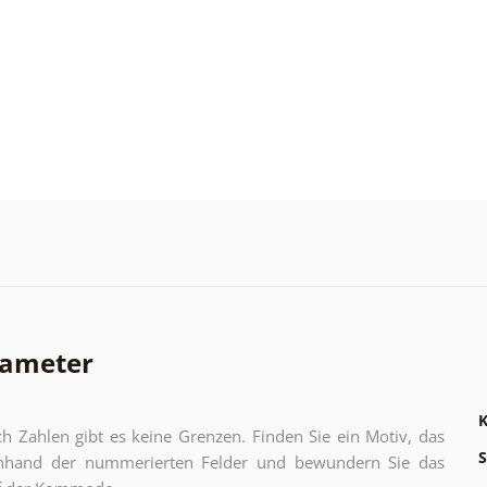
rameter
K
h Zahlen gibt es keine Grenzen. Finden Sie ein Motiv, das
S
e anhand der nummerierten Felder und bewundern Sie das