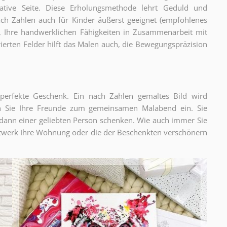
eative Seite. Diese Erholungsmethode lehrt Geduld und
ch Zahlen auch für Kinder äußerst geeignet (empfohlenes
an, Ihre handwerklichen Fähigkeiten in Zusammenarbeit mit
erten Felder hilft das Malen auch, die Bewegungspräzision
 perfekte Geschenk. Ein nach Zahlen gemaltes Bild wird
den Sie Ihre Freunde zum gemeinsamen Malabend ein. Sie
dann einer geliebten Person schenken. Wie auch immer Sie
nstwerk Ihre Wohnung oder die der Beschenkten verschönern