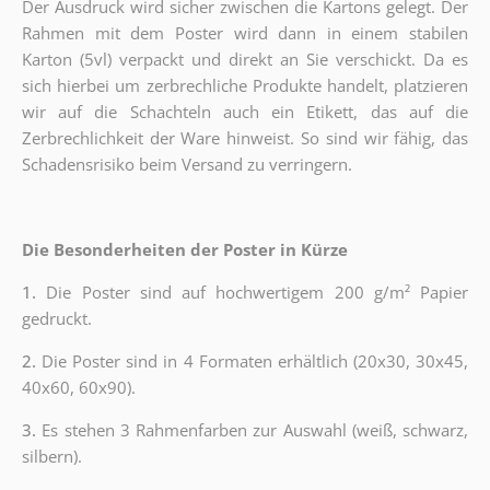
Der Ausdruck wird sicher zwischen die Kartons gelegt. Der
Rahmen mit dem Poster wird dann in einem stabilen
Karton (5vl) verpackt und direkt an Sie verschickt. Da es
sich hierbei um zerbrechliche Produkte handelt, platzieren
wir auf die Schachteln auch ein Etikett, das auf die
Zerbrechlichkeit der Ware hinweist. So sind wir fähig, das
Schadensrisiko beim Versand zu verringern.
Die Besonderheiten der Poster in Kürze
1.
Die Poster sind auf hochwertigem 200 g/m² Papier
gedruckt.
2.
Die Poster sind in 4 Formaten erhältlich (20x30, 30x45,
40x60, 60x90).
3.
Es stehen 3 Rahmenfarben zur Auswahl (weiß, schwarz,
silbern).