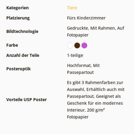
Kategorien
Tiere
Platzierung
Fürs Kinderzimmer
Gedruckte
,
Mit Rahmen
,
Auf
Bildtechnologie
Fotopapier
Farbe
Anzahl der Teile
1-teilige
Hochformat
,
Mit
Posteroptik
Passepartout
Es gibt 3 Rahmenfarben zur
Auswahl
,
Erhältlich auch mit
Passepartout
,
Geeignet als
Vorteile USP Poster
Geschenk für ein modernes
Interieur
,
200 g/m²
Fotopapier