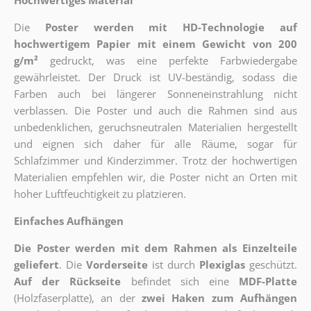
Hochwertiges Material
Die
Poster werden mit HD-Technologie auf
hochwertigem Papier mit einem Gewicht von 200
g/m²
gedruckt, was eine perfekte Farbwiedergabe
gewährleistet. Der Druck ist UV-beständig, sodass die
Farben auch bei längerer Sonneneinstrahlung nicht
verblassen. Die Poster und auch die Rahmen sind aus
unbedenklichen, geruchsneutralen Materialien hergestellt
und eignen sich daher für alle Räume, sogar für
Schlafzimmer und Kinderzimmer. Trotz der hochwertigen
Materialien empfehlen wir, die Poster nicht an Orten mit
hoher Luftfeuchtigkeit zu platzieren.
Einfaches Aufhängen
Die Poster werden mit dem Rahmen als Einzelteile
geliefert
. Die
Vorderseite
ist durch
Plexiglas
geschützt.
Auf der Rückseite
befindet sich eine
MDF-Platte
(Holzfaserplatte), an der
zwei Haken zum Aufhängen