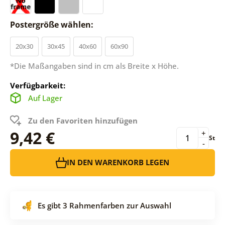
Postergröße wählen:
20x30
30x45
40x60
60x90
*Die Maßangaben sind in cm als Breite x Höhe.
Verfügbarkeit:
Auf Lager
Zu den Favoriten hinzufügen
9,42 €
+
St
-
IN DEN WARENKORB LEGEN
Es gibt 3 Rahmenfarben zur Auswahl