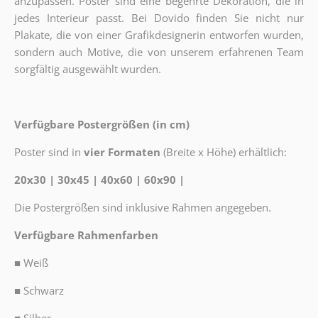
anzupassen. Poster sind eine begehrte Dekoration, die in
jedes Interieur passt. Bei Dovido finden Sie nicht nur
Plakate, die von einer Grafikdesignerin entworfen wurden,
sondern auch Motive, die von unserem erfahrenen Team
sorgfältig ausgewählt wurden.
Verfügbare Postergrößen (in cm)
Poster sind in
vier Formaten
(Breite x Höhe) erhältlich:
20x30 | 30x45 | 40x60 | 60x90 |
Die Postergrößen sind inklusive Rahmen angegeben.
Verfügbare Rahmenfarben
■
Weiß
■
Schwarz