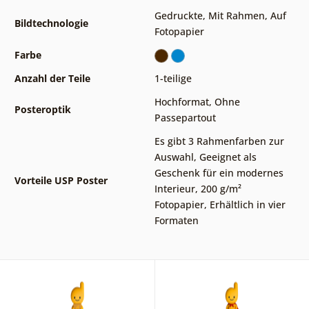
Gedruckte
,
Mit Rahmen
,
Auf
Bildtechnologie
Fotopapier
Farbe
Anzahl der Teile
1-teilige
Hochformat
,
Ohne
Posteroptik
Passepartout
Es gibt 3 Rahmenfarben zur
Auswahl
,
Geeignet als
Geschenk für ein modernes
Vorteile USP Poster
Interieur
,
200 g/m²
Fotopapier
,
Erhältlich in vier
Formaten