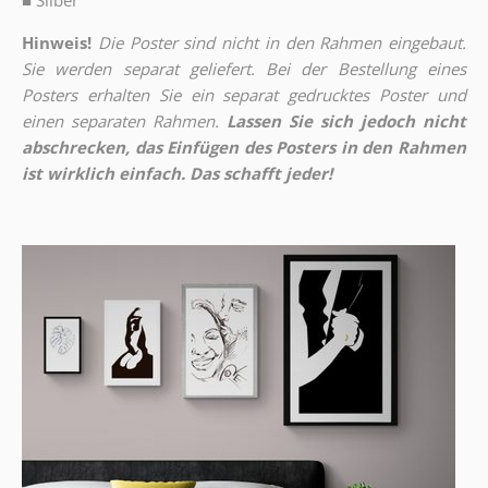
■
Silber
Hinweis!
Die Poster sind nicht in den Rahmen eingebaut.
Sie werden separat geliefert. Bei der Bestellung eines
Posters erhalten Sie ein separat gedrucktes Poster und
einen separaten Rahmen.
Lassen Sie sich jedoch nicht
abschrecken, das Einfügen des Posters in den Rahmen
ist wirklich einfach. Das schafft jeder!