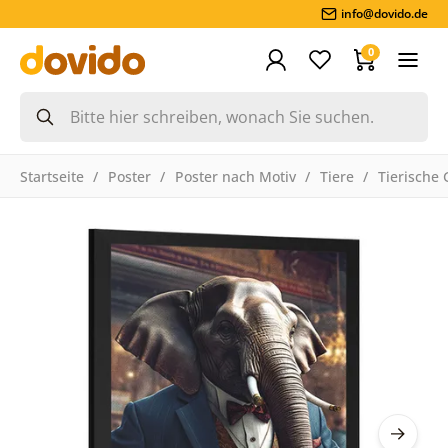
info@dovido.de
0
Startseite
Poster
Poster nach Motiv
Tiere
Tierische 