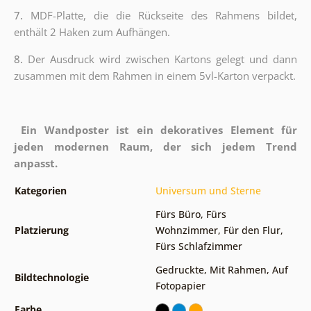
7.
MDF-Platte, die die Rückseite des Rahmens bildet,
enthält 2 Haken zum Aufhängen.
8.
Der Ausdruck wird zwischen Kartons gelegt und dann
zusammen mit dem Rahmen in einem 5vl-Karton verpackt.
Ein Wandposter ist ein dekoratives Element für
jeden modernen Raum, der sich jedem Trend
anpasst.
Kategorien
Universum und Sterne
Fürs Büro
,
Fürs
Platzierung
Wohnzimmer
,
Für den Flur
,
Fürs Schlafzimmer
Gedruckte
,
Mit Rahmen
,
Auf
Bildtechnologie
Fotopapier
Farbe