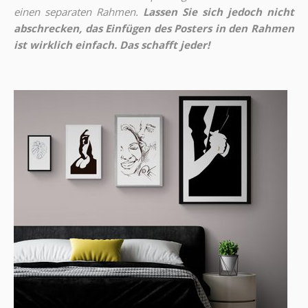
einen separaten Rahmen.
Lassen Sie sich jedoch nicht
abschrecken, das Einfügen des Posters in den Rahmen
ist wirklich einfach. Das schafft jeder!