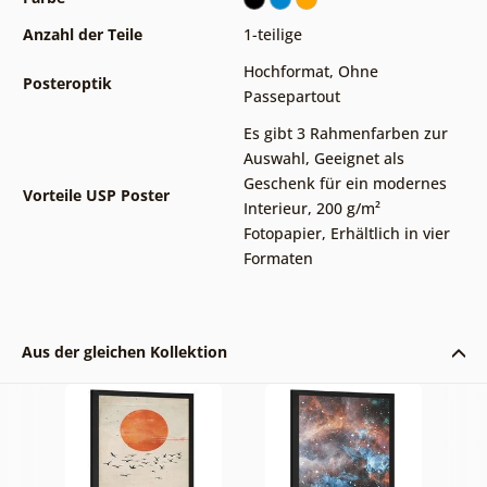
Anzahl der Teile
1-teilige
Hochformat
,
Ohne
Posteroptik
Passepartout
Es gibt 3 Rahmenfarben zur
Auswahl
,
Geeignet als
Geschenk für ein modernes
Vorteile USP Poster
Interieur
,
200 g/m²
Fotopapier
,
Erhältlich in vier
Formaten
Aus der gleichen Kollektion