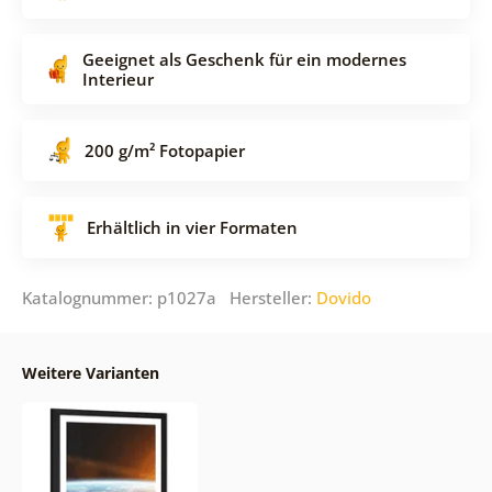
Geeignet als Geschenk für ein modernes
Interieur
200 g/m² Fotopapier
Erhältlich in vier Formaten
Katalognummer: p1027a Hersteller:
Dovido
Weitere Varianten