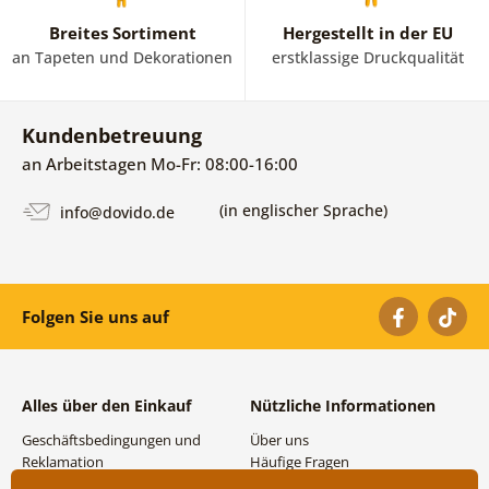
Breites Sortiment
Hergestellt in der EU
an Tapeten und Dekorationen
erstklassige Druckqualität
Kundenbetreuung
an Arbeitstagen Mo-Fr: 08:00-16:00
(in englischer Sprache)
info@dovido.de
Folgen Sie uns auf
Alles über den Einkauf
Nützliche Informationen
Geschäftsbedingungen und
Über uns
Reklamation
Häufige Fragen
Datenschutzbestimmungen
Kontakte