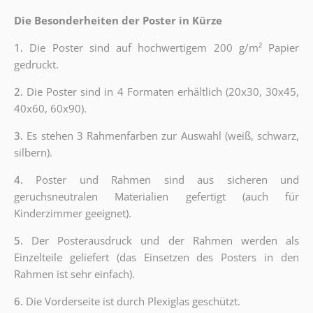
Die Besonderheiten der Poster in Kürze
1.
Die Poster sind auf hochwertigem 200 g/m² Papier
gedruckt.
2.
Die Poster sind in 4 Formaten erhältlich (20x30, 30x45,
40x60, 60x90).
3.
Es stehen 3 Rahmenfarben zur Auswahl (weiß, schwarz,
silbern).
4.
Poster und Rahmen sind aus sicheren und
geruchsneutralen Materialien gefertigt (auch für
Kinderzimmer geeignet).
5.
Der Posterausdruck und der Rahmen werden als
Einzelteile geliefert (das Einsetzen des Posters in den
Rahmen ist sehr einfach).
6.
Die Vorderseite ist durch Plexiglas geschützt.