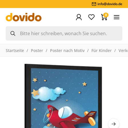
info@dovido.de
0
Startseite
Poster
Poster nach Motiv
Für Kinder
Verk