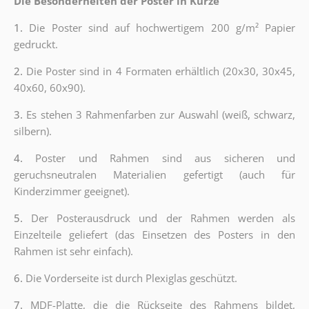
Die Besonderheiten der Poster in Kürze
1.
Die Poster sind auf hochwertigem 200 g/m² Papier
gedruckt.
2.
Die Poster sind in 4 Formaten erhältlich (20x30, 30x45,
40x60, 60x90).
3.
Es stehen 3 Rahmenfarben zur Auswahl (weiß, schwarz,
silbern).
4.
Poster und Rahmen sind aus sicheren und
geruchsneutralen Materialien gefertigt (auch für
Kinderzimmer geeignet).
5.
Der Posterausdruck und der Rahmen werden als
Einzelteile geliefert (das Einsetzen des Posters in den
Rahmen ist sehr einfach).
6.
Die Vorderseite ist durch Plexiglas geschützt.
7.
MDF-Platte, die die Rückseite des Rahmens bildet,