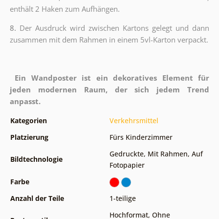
enthält 2 Haken zum Aufhängen.
8.
Der Ausdruck wird zwischen Kartons gelegt und dann
zusammen mit dem Rahmen in einem 5vl-Karton verpackt.
Ein Wandposter ist ein dekoratives Element für
jeden modernen Raum, der sich jedem Trend
anpasst.
Kategorien
Verkehrsmittel
Platzierung
Fürs Kinderzimmer
Gedruckte
,
Mit Rahmen
,
Auf
Bildtechnologie
Fotopapier
Farbe
Anzahl der Teile
1-teilige
Hochformat
,
Ohne