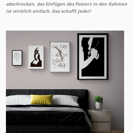
abschrecken, das Einfügen des Posters in den Rahmen
ist wirklich einfach. Das schafft jeder!