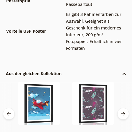
Posteroptik
Passepartout
Es gibt 3 Rahmenfarben zur
Auswahl
,
Geeignet als
Geschenk für ein modernes
Vorteile USP Poster
Interieur
,
200 g/m²
Fotopapier
,
Erhältlich in vier
Formaten
Aus der gleichen Kollektion