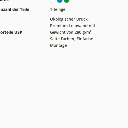
nzahl der Teile
1-teilige
Ökologischer Druck
,
Premium-Leinwand mit
orteile USP
Gewicht von 280 g/m²
,
Satte Farben
,
Einfache
Montage