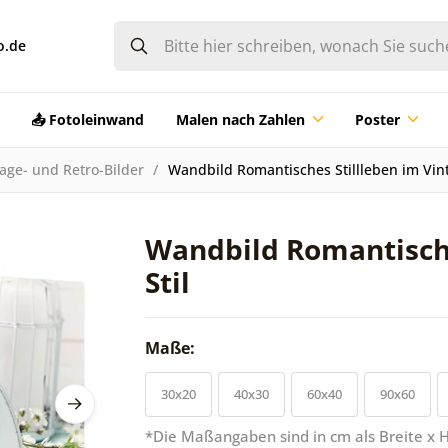
o.de
📤 Fotoleinwand
Malen nach Zahlen
Poster
age- und Retro-Bilder
Wandbild Romantisches Stillleben im Vint
Wandbild Romantische
Stil
Maße:
30x20
40x30
60x40
90x60
*Die Maßangaben sind in cm als Breite x 