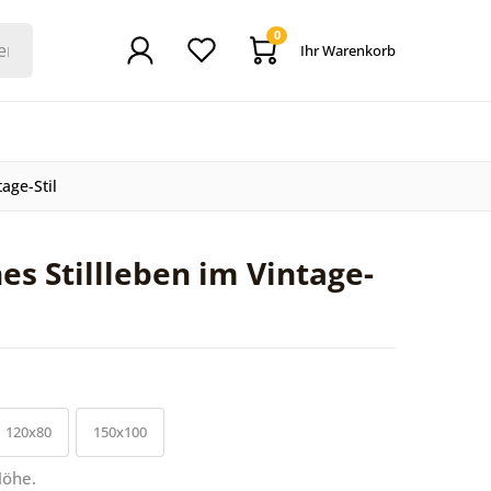
0
Ihr Warenkorb
age-Stil
s Stillleben im Vintage-
120x80
150x100
Höhe.