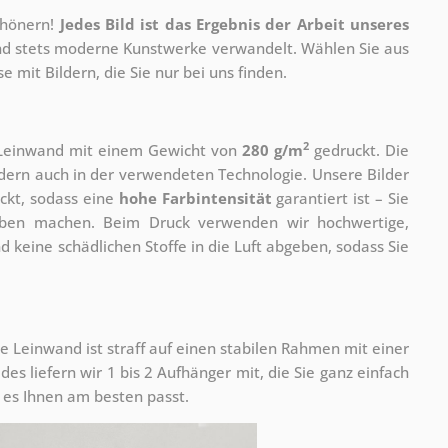
chönern!
Jedes Bild ist das Ergebnis der Arbeit unseres
 und stets moderne Kunstwerke verwandelt. Wählen Sie aus
 mit Bildern, die Sie nur bei uns finden.
2
r Leinwand mit einem Gewicht von
280 g/m
gedruckt. Die
ondern auch in der verwendeten Technologie. Unsere Bilder
ckt, sodass eine
hohe Farbintensität
garantiert ist – Sie
rben machen. Beim Druck verwenden wir hochwertige,
nd keine schädlichen Stoffe in die Luft abgeben, sodass Sie
e Leinwand ist straff auf einen stabilen Rahmen mit einer
s liefern wir 1 bis 2 Aufhänger mit, die Sie ganz einfach
es Ihnen am besten passt.