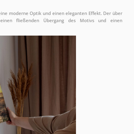
 eine moderne Optik und einen eleganten Effekt. Der über
 einen fließenden Übergang des Motivs und einen