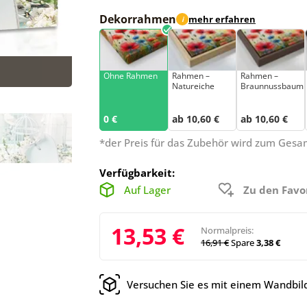
Dekorrahmen
mehr erfahren
i
Ohne Rahmen
Rahmen –
Rahmen –
Natureiche
Braunnussbaum
0 €
ab 10,60 €
ab 10,60 €
*der Preis für das Zubehör wird zum Ges
Verfügbarkeit:
Auf Lager
Zu den Favo
13,53 €
Normalpreis:
16,91 €
Spare
3,38 €
Versuchen Sie es mit einem Wandbild