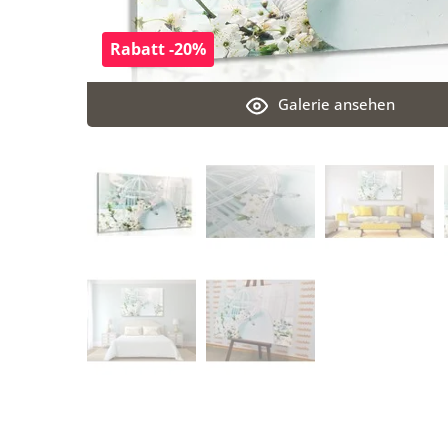
Rabatt -20%
Galerie ansehen