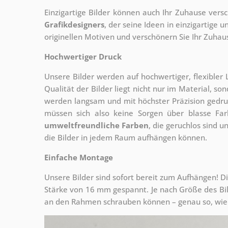
Einzigartige Bilder können auch Ihr Zuhause vers
Grafikdesigners
, der
seine Ideen in einzigartige
originellen Motiven und verschönern Sie Ihr Zuhause
Hochwertiger Druck
Unsere Bilder werden auf hochwertiger, flexible
Qualität der Bilder liegt nicht nur im Material, s
werden langsam und mit höchster Präzision gedru
müssen sich also keine Sorgen über blasse Fa
umweltfreundliche Farben
, die geruchlos sind u
die Bilder in jedem Raum aufhängen können.
Einfache Montage
Unsere Bilder sind sofort bereit zum Aufhängen! Di
Stärke von 16 mm gespannt. Je nach Größe des Bilde
an den Rahmen schrauben können – genau so, wie 