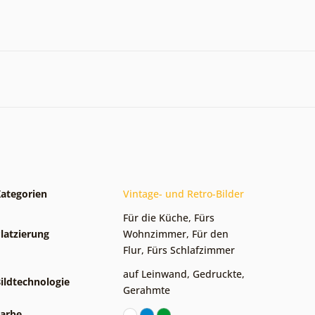
ategorien
Vintage- und Retro-Bilder
Für die Küche
,
Fürs
latzierung
Wohnzimmer
,
Für den
Flur
,
Fürs Schlafzimmer
auf Leinwand
,
Gedruckte
,
ildtechnologie
Gerahmte
arbe