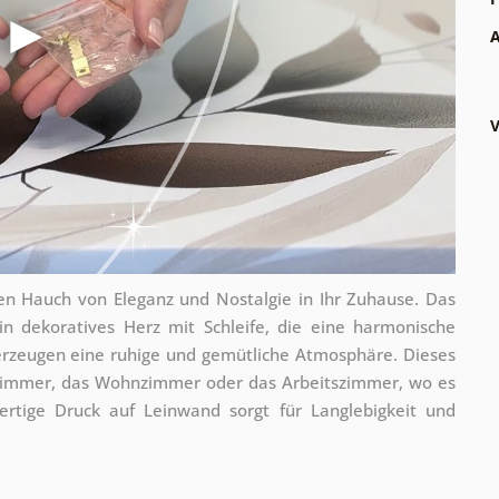
A
V
inen Hauch von Eleganz und Nostalgie in Ihr Zuhause. Das
in dekoratives Herz mit Schleife, die eine harmonische
erzeugen eine ruhige und gemütliche Atmosphäre. Dieses
afzimmer, das Wohnzimmer oder das Arbeitszimmer, wo es
wertige Druck auf Leinwand sorgt für Langlebigkeit und