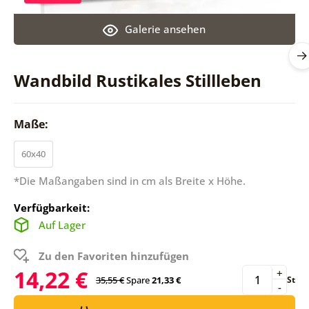
Galerie ansehen
Wandbild Rustikales Stillleben
Maße:
60x40
*Die Maßangaben sind in cm als Breite x Höhe.
Verfügbarkeit:
Auf Lager
Zu den Favoriten hinzufügen
14,22 €
+
35,55 €
Spare
21,33 €
St
-