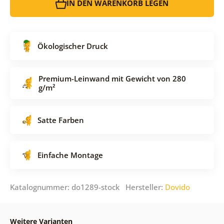
IN DEN WARENKORB LEGEN
Ökologischer Druck
Premium-Leinwand mit Gewicht von 280
g/m²
Satte Farben
Einfache Montage
Katalognummer: do1289-stock Hersteller:
Dovido
Weitere Varianten