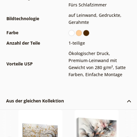
Fürs Schlafzimmer
auf Leinwand
,
Gedruckte
,
Bildtechnologie
Gerahmte
Farbe
Anzahl der Teile
1-teilige
Ökologischer Druck
,
Premium-Leinwand mit
Vorteile USP
Gewicht von 280 g/m²
,
Satte
Farben
,
Einfache Montage
Aus der gleichen Kollektion