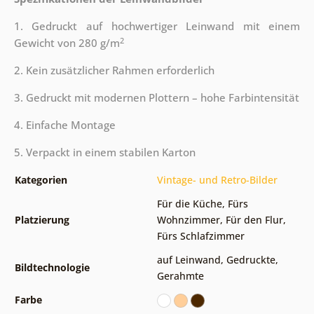
1. Gedruckt auf hochwertiger Leinwand mit einem
2
Gewicht von 280 g/m
2. Kein zusätzlicher Rahmen erforderlich
3. Gedruckt mit modernen Plottern – hohe Farbintensität
4. Einfache Montage
5. Verpackt in einem stabilen Karton
Kategorien
Vintage- und Retro-Bilder
Für die Küche
,
Fürs
Platzierung
Wohnzimmer
,
Für den Flur
,
Fürs Schlafzimmer
auf Leinwand
,
Gedruckte
,
Bildtechnologie
Gerahmte
Farbe