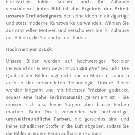
Einzigartige Bilder können auch Ihr Zuhause
verschönern!
Jedes Bild ist das Ergebnis der Arbeit
unseres Grafikdesigners
, der
seine Ideen in einzigartige
und stets moderne Kunstwerke verwandelt. Wählen Sie
aus originellen Motiven und verschönern Sie Ihr Zuhause
mit Bildern, die Sie nur bei uns finden.
Hochwertiger Druck
Unsere Bilder werden auf hochwertiger, flexibler
2
Leinwand mit einem Gewicht von
280 g/m
gedruckt. Die
Qualität der Bilder liegt nicht nur im Material, sondern
auch in der verwendeten Technologie. Unsere Bilder
werden langsam und mit höchster Präzision gedruckt,
sodass eine
hohe Farbintensität
garantiert ist – Sie
müssen sich also keine Sorgen über blasse Farben
machen. Beim Druck verwenden wir hochwertige,
umweltfreundliche Farben
, die geruchlos sind und
keine schädlichen Stoffe in die Luft abgeben, sodass Sie
die Bilder in jedem Raum aufhängen können.