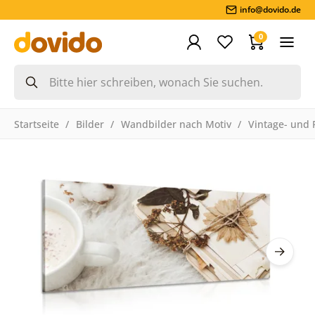
info@dovido.de
0
Startseite
Bilder
Wandbilder nach Motiv
Vintage- und 