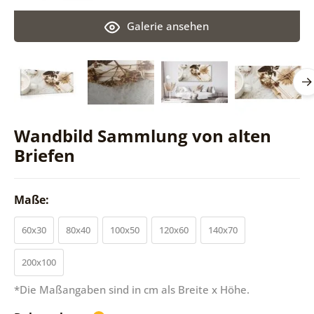
Galerie ansehen
Wandbild Sammlung von alten
Briefen
Maße:
60x30
80x40
100x50
120x60
140x70
200x100
*Die Maßangaben sind in cm als Breite x Höhe.