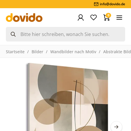
info@dovido.de
0
Startseite
Bilder
Wandbilder nach Motiv
Abstrakte Bil