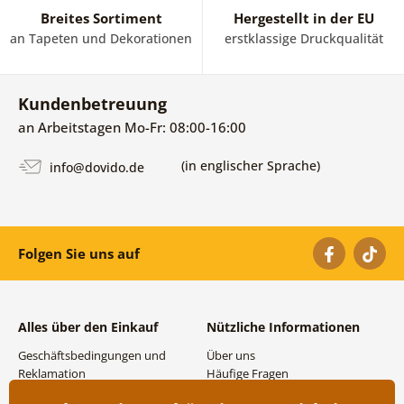
Breites Sortiment
Hergestellt in der EU
an Tapeten und Dekorationen
erstklassige Druckqualität
Kundenbetreuung
an Arbeitstagen Mo-Fr: 08:00-16:00
(in englischer Sprache)
info@dovido.de
Folgen Sie uns auf
Alles über den Einkauf
Nützliche Informationen
Geschäftsbedingungen und
Über uns
Reklamation
Häufige Fragen
Datenschutzbestimmungen
Kontakte