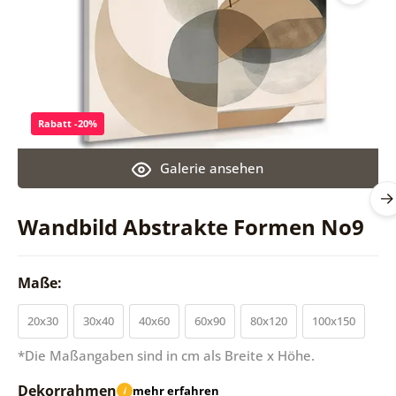
Rabatt -20%
Galerie ansehen
Wandbild Abstrakte Formen No9
Maße:
20x30
30x40
40x60
60x90
80x120
100x150
*Die Maßangaben sind in cm als Breite x Höhe.
Dekorrahmen
mehr erfahren
i