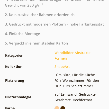
2
Gewicht von 280 g/m
2. Kein zusätzlicher Rahmen erforderlich
3. Gedruckt mit modernen Plottern – hohe Farbintensität
4. Einfache Montage
5. Verpackt in einem stabilen Karton
Wandbilder Abstrakte
Kategorien
Formen
Kollektion
ShapeArt
Fürs Büro
,
Für die Küche
,
Platzierung
Fürs Wohnzimmer
,
Für den
Flur
,
Fürs Schlafzimmer
auf Leinwand
,
Gedruckte
,
Bildtechnologie
Gerahmte
,
Hochformat
Farbe