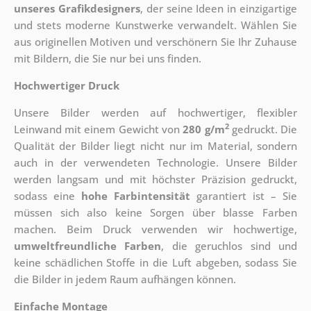
unseres Grafikdesigners
, der
seine Ideen in einzigartige
und stets moderne Kunstwerke verwandelt. Wählen Sie
aus originellen Motiven und verschönern Sie Ihr Zuhause
mit Bildern, die Sie nur bei uns finden.
Hochwertiger Druck
Unsere Bilder werden auf hochwertiger, flexibler
2
Leinwand mit einem Gewicht von
280 g/m
gedruckt. Die
Qualität der Bilder liegt nicht nur im Material, sondern
auch in der verwendeten Technologie. Unsere Bilder
werden langsam und mit höchster Präzision gedruckt,
sodass eine
hohe Farbintensität
garantiert ist – Sie
müssen sich also keine Sorgen über blasse Farben
machen. Beim Druck verwenden wir hochwertige,
umweltfreundliche Farben
, die geruchlos sind und
keine schädlichen Stoffe in die Luft abgeben, sodass Sie
die Bilder in jedem Raum aufhängen können.
Einfache Montage