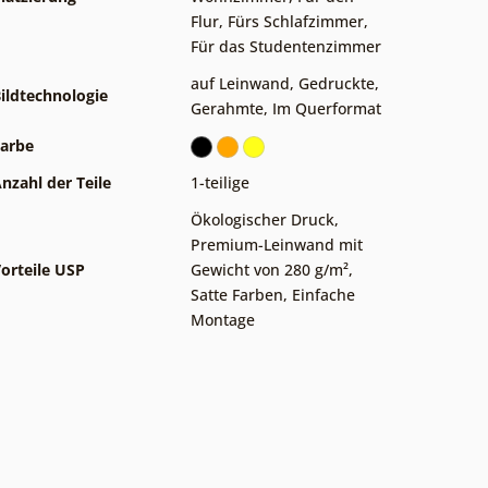
Flur
,
Fürs Schlafzimmer
,
Für das Studentenzimmer
auf Leinwand
,
Gedruckte
,
ildtechnologie
Gerahmte
,
Im Querformat
arbe
nzahl der Teile
1-teilige
Ökologischer Druck
,
Premium-Leinwand mit
orteile USP
Gewicht von 280 g/m²
,
Satte Farben
,
Einfache
Montage