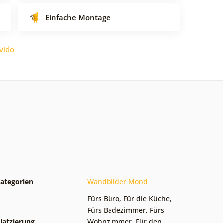
Einfache Montage
vido
ategorien
Wandbilder Mond
Fürs Büro
,
Für die Küche
,
Fürs Badezimmer
,
Fürs
latzierung
Wohnzimmer
,
Für den