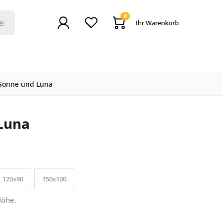
0
Ihr Warenkorb
Sonne und Luna
Luna
120x80
150x100
Höhe.