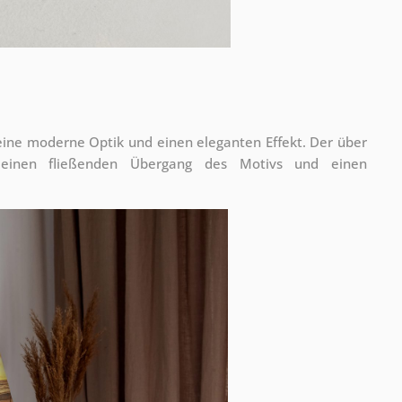
 eine moderne Optik und einen eleganten Effekt. Der über
 einen fließenden Übergang des Motivs und einen