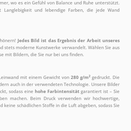
er, wo es ein Gefühl von Balance und Ruhe unterstützt.
t Langlebigkeit und lebendige Farben, die jede Wand
chönern!
Jedes Bild ist das Ergebnis der Arbeit unseres
 und stets moderne Kunstwerke verwandelt. Wählen Sie aus
 mit Bildern, die Sie nur bei uns finden.
2
r Leinwand mit einem Gewicht von
280 g/m
gedruckt. Die
ondern auch in der verwendeten Technologie. Unsere Bilder
ckt, sodass eine
hohe Farbintensität
garantiert ist – Sie
rben machen. Beim Druck verwenden wir hochwertige,
nd keine schädlichen Stoffe in die Luft abgeben, sodass Sie