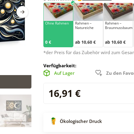
Ohne Rahmen
Rahmen –
Rahmen –
Natureiche
Braunnussbaum
0 €
ab 10,60 €
ab 10,60 €
*der Preis für das Zubehör wird zum Ges
Verfügbarkeit:
Auf Lager
Zu den Favo
16,91 €
Ökologischer Druck