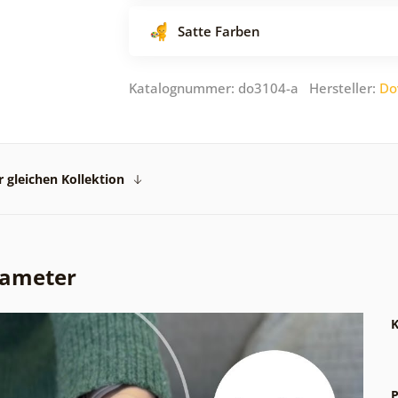
Satte Farben
Katalognummer: do3104-a Hersteller:
Do
 gleichen Kollektion
rameter
K
P