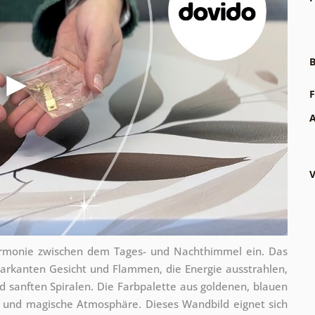
B
F
A
V
rmonie zwischen dem Tages- und Nachthimmel ein. Das
markanten Gesicht und Flammen, die Energie ausstrahlen,
d sanften Spiralen. Die Farbpalette aus goldenen, blauen
e und magische Atmosphäre. Dieses Wandbild eignet sich