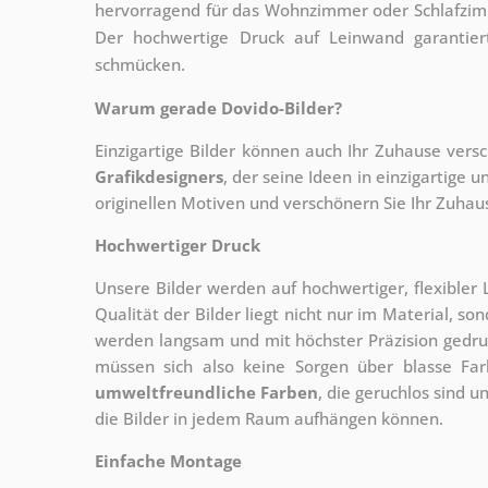
hervorragend für das Wohnzimmer oder Schlafzimm
Der hochwertige Druck auf Leinwand garantier
schmücken.
Warum gerade Dovido-Bilder?
Einzigartige Bilder können auch Ihr Zuhause vers
Grafikdesigners
, der
seine Ideen in einzigartige
originellen Motiven und verschönern Sie Ihr Zuhause
Hochwertiger Druck
Unsere Bilder werden auf hochwertiger, flexible
Qualität der Bilder liegt nicht nur im Material, s
werden langsam und mit höchster Präzision gedru
müssen sich also keine Sorgen über blasse Fa
umweltfreundliche Farben
, die geruchlos sind u
die Bilder in jedem Raum aufhängen können.
Einfache Montage