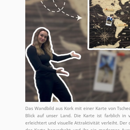
Das Wandbild aus Kork mit einer Karte von Tschec
Blick auf unser Land. Die Karte ist farblich in
erleichtert und visuelle Attraktivität verleiht. Der
der Karte hervorhebt und ihr ein modernes Auss