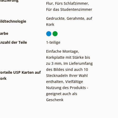
latzierung
Flur
,
Fürs Schlafzimmer
,
Für das Studentenzimmer
Gedruckte
,
Gerahmte
,
auf
ildtechnologie
Kork
arbe
nzahl der Teile
1-teilige
Einfache Montage
,
Korkplatte mit Stärke bis
zu 3 mm
,
Im Lieferumfang
des Bildes sind auch 10
orteile USP Karten auf
Stecknadeln Ihrer Wahl
Kork
enthalten
,
Vielfältige
Nutzung des Produkts -
geeignet auch als
Geschenk