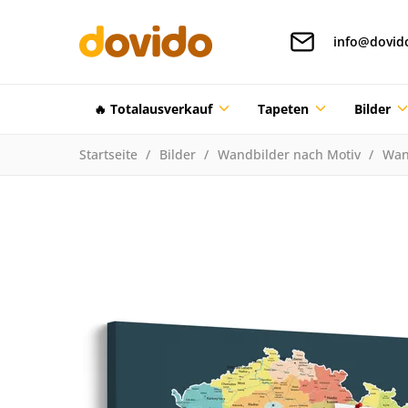
info@dovid
🔥 Totalausverkauf
Tapeten
Bilder
Startseite
Bilder
Wandbilder nach Motiv
Wan