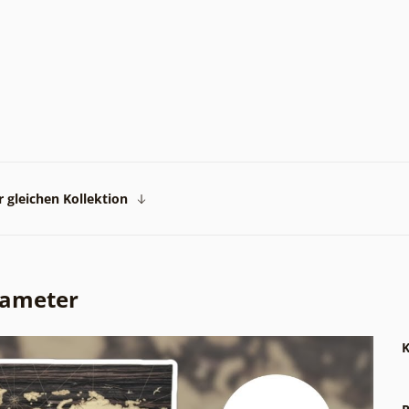
 gleichen Kollektion
rameter
K