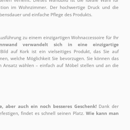
ration im Wohnzimmer. Der hochwertige Druck und die
bensdauer und einfache Pflege des Produkts.
 Ausführung zu einem einzigartigen Wohnaccessoire für Ihr
innwand verwandelt sich in eine einzigartige
Bild auf Kork ist ein vielseitiges Produkt, das Sie auf
hnen, welche Möglichkeit Sie bevorzugen. Sie können das
 Ansatz wählen – einfach auf Möbel stellen und an die
ire, aber auch ein noch besseres Geschenk!
Dank der
estigen, findet es schnell seinen Platz.
Wie kann man