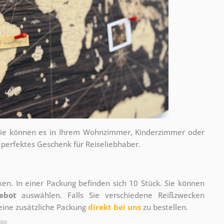
e. Sie können es in Ihrem Wohnzimmer, Kinderzimmer oder
 perfektes Geschenk für Reiseliebhaber.
en. In einer Packung befinden sich 10 Stück. Sie können
ebot
auswählen. Falls Sie verschiedene Reißzwecken
eine zusätzliche Packung
direkt bei uns
zu bestellen.