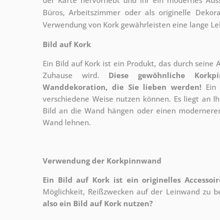
Büros, Arbeitszimmer oder als originelle Deko
Verwendung von Kork gewährleisten eine lange Le
Bild auf Kork
Ein Bild auf Kork ist ein Produkt, das durch seine
Zuhause wird.
Diese gewöhnliche Korkp
Wanddekoration, die Sie lieben werden!
Ein 
verschiedene Weise nutzen können. Es liegt an I
Bild an die Wand hängen oder einen moderneren
Wand lehnen.
Verwendung der Korkpinnwand
Ein Bild auf Kork ist ein originelles Accesso
Möglichkeit, Reißzwecken auf der Leinwand zu bef
also ein Bild auf Kork nutzen?