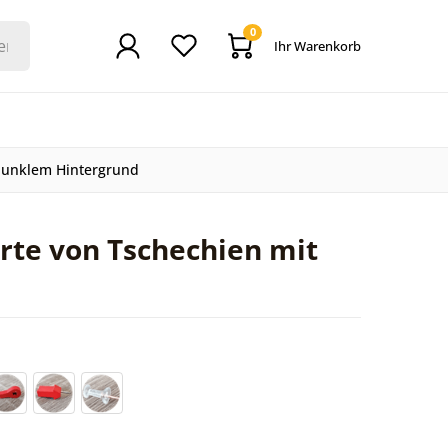
0
Ihr Warenkorb
 dunklem Hintergrund
rte von Tschechien mit
d