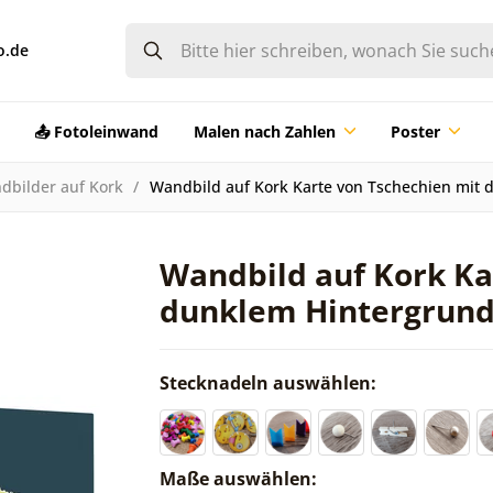
o.de
📤 Fotoleinwand
Malen nach Zahlen
Poster
dbilder auf Kork
Wandbild auf Kork Karte von Tschechien mit
Wandbild auf Kork Ka
dunklem Hintergrun
Stecknadeln auswählen:
Maße auswählen: