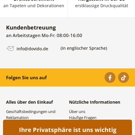
an Tapeten und Dekorationen
erstklassige Druckqualität
Kundenbetreuung
an Arbeitstagen Mo-Fr: 08:00-16:00
(in englischer Sprache)
info@dovido.de
Folgen Sie uns auf
Alles über den Einkauf
Nützliche Informationen
Geschäftsbedingungen und
Über uns
Reklamation
Häufige Fragen
Datenschutzbestimmungen
Kontakte
Ihre Privatsphäre ist uns wichtig
Versand- und
Großhandel und