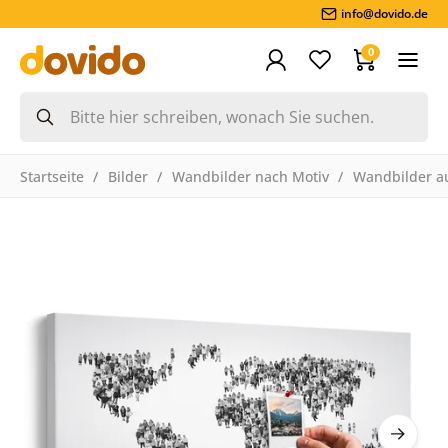
info@dovido.de
0
Startseite
Bilder
Wandbilder nach Motiv
Wandbilder a