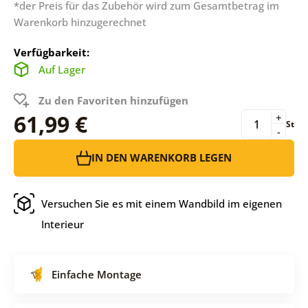
*der Preis für das Zubehör wird zum Gesamtbetrag im
Warenkorb hinzugerechnet
Verfügbarkeit:
Auf Lager
Zu den Favoriten hinzufügen
61,99 €
+
St
-
IN DEN WARENKORB LEGEN
Versuchen Sie es mit einem Wandbild im eigenen
Interieur
Einfache Montage