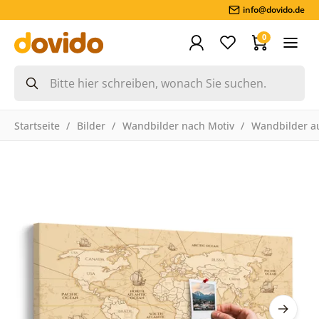
info@dovido.de
0
Startseite
Bilder
Wandbilder nach Motiv
Wandbilder a