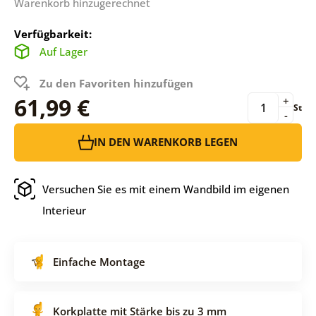
Warenkorb hinzugerechnet
Verfügbarkeit:
Auf Lager
Zu den Favoriten hinzufügen
61,99 €
+
St
-
IN DEN WARENKORB LEGEN
Versuchen Sie es mit einem Wandbild im eigenen
Interieur
Einfache Montage
Korkplatte mit Stärke bis zu 3 mm