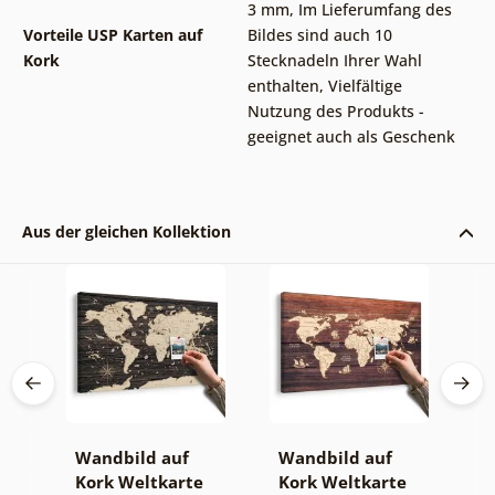
3 mm
,
Im Lieferumfang des
Vorteile USP Karten auf
Bildes sind auch 10
Kork
Stecknadeln Ihrer Wahl
enthalten
,
Vielfältige
Nutzung des Produkts -
geeignet auch als Geschenk
Aus der gleichen Kollektion
Wandbild auf
Wandbild auf
S
Kork Weltkarte
Kork Weltkarte
M