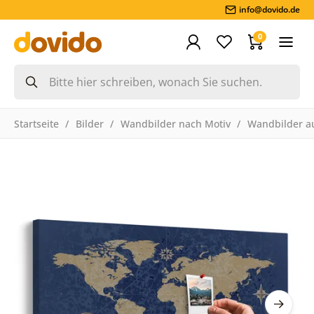
info@dovido.de
0
Startseite
Bilder
Wandbilder nach Motiv
Wandbilder a