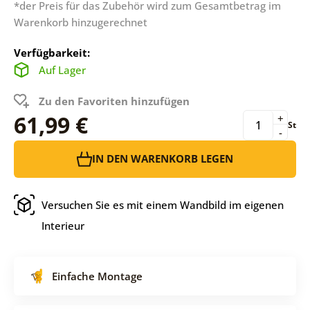
*der Preis für das Zubehör wird zum Gesamtbetrag im
Warenkorb hinzugerechnet
Verfügbarkeit:
Auf Lager
Zu den Favoriten hinzufügen
61,99 €
+
St
-
IN DEN WARENKORB LEGEN
Versuchen Sie es mit einem Wandbild im eigenen
Interieur
Einfache Montage