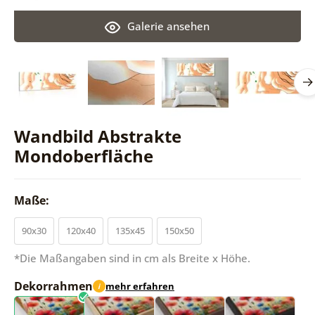
Galerie ansehen
Wandbild Abstrakte
Mondoberfläche
Maße:
90x30
120x40
135x45
150x50
*Die Maßangaben sind in cm als Breite x Höhe.
Dekorrahmen
mehr erfahren
i