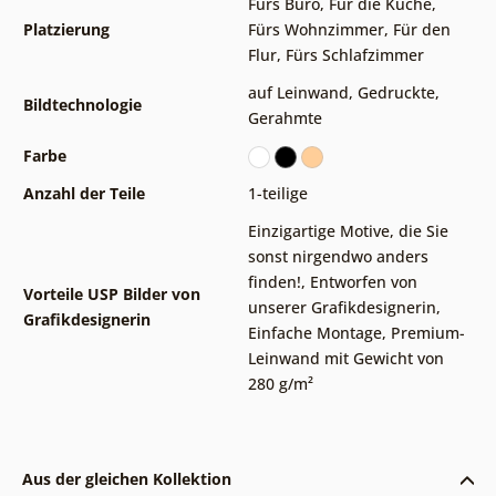
Fürs Büro
,
Für die Küche
,
Platzierung
Fürs Wohnzimmer
,
Für den
Flur
,
Fürs Schlafzimmer
auf Leinwand
,
Gedruckte
,
Bildtechnologie
Gerahmte
Farbe
Anzahl der Teile
1-teilige
Einzigartige Motive, die Sie
sonst nirgendwo anders
finden!
,
Entworfen von
Vorteile USP Bilder von
unserer Grafikdesignerin
,
Grafikdesignerin
Einfache Montage
,
Premium-
Leinwand mit Gewicht von
280 g/m²
Aus der gleichen Kollektion