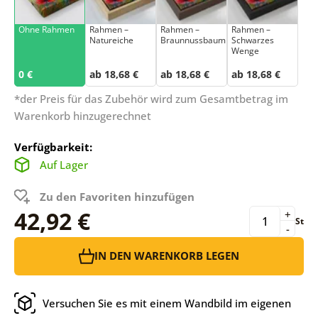
Ohne Rahmen
Rahmen –
Rahmen –
Rahmen –
Natureiche
Braunnussbaum
Schwarzes
Wenge
0 €
ab 18,68 €
ab 18,68 €
ab 18,68 €
*der Preis für das Zubehör wird zum Gesamtbetrag im
Warenkorb hinzugerechnet
Verfügbarkeit:
Auf Lager
Zu den Favoriten hinzufügen
42,92 €
+
St
-
IN DEN WARENKORB LEGEN
Versuchen Sie es mit einem Wandbild im eigenen