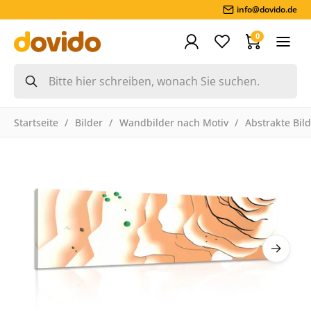
info@dovido.de
0
Startseite
Bilder
Wandbilder nach Motiv
Abstrakte Bil