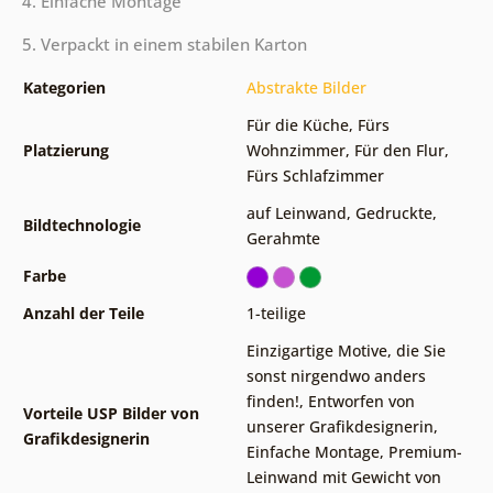
4. Einfache Montage
5. Verpackt in einem stabilen Karton
Kategorien
Abstrakte Bilder
Für die Küche
,
Fürs
Platzierung
Wohnzimmer
,
Für den Flur
,
Fürs Schlafzimmer
auf Leinwand
,
Gedruckte
,
Bildtechnologie
Gerahmte
Farbe
Anzahl der Teile
1-teilige
Einzigartige Motive, die Sie
sonst nirgendwo anders
finden!
,
Entworfen von
Vorteile USP Bilder von
unserer Grafikdesignerin
,
Grafikdesignerin
Einfache Montage
,
Premium-
Leinwand mit Gewicht von