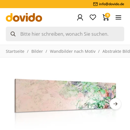
info@dovido.de
0
Startseite
Bilder
Wandbilder nach Motiv
Abstrakte Bil