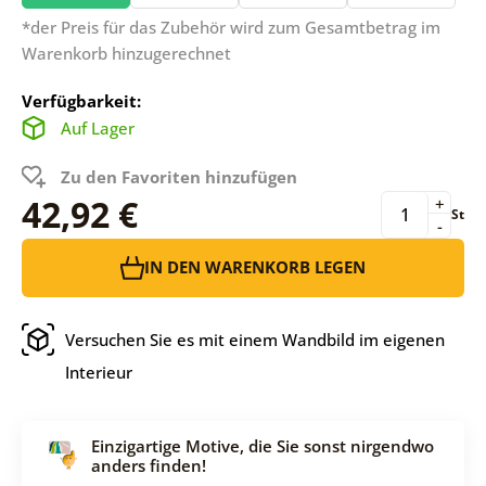
*der Preis für das Zubehör wird zum Gesamtbetrag im
Warenkorb hinzugerechnet
Verfügbarkeit:
Auf Lager
Zu den Favoriten hinzufügen
42,92 €
+
St
-
IN DEN WARENKORB LEGEN
Versuchen Sie es mit einem Wandbild im eigenen
Interieur
Einzigartige Motive, die Sie sonst nirgendwo
anders finden!