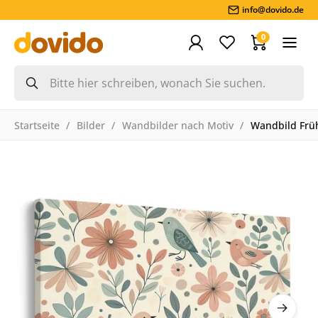
info@dovido.de
0
Startseite
Bilder
Wandbilder nach Motiv
Wandbild Früh