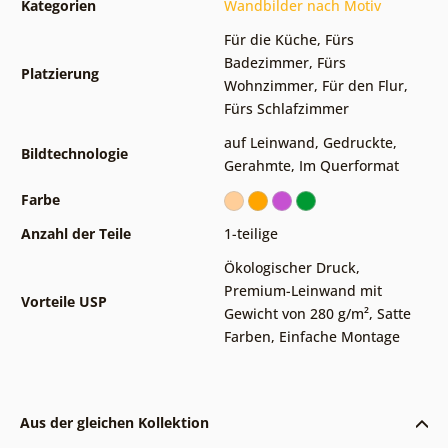
Kategorien
Wandbilder nach Motiv
Für die Küche
,
Fürs
Badezimmer
,
Fürs
Platzierung
Wohnzimmer
,
Für den Flur
,
Fürs Schlafzimmer
auf Leinwand
,
Gedruckte
,
Bildtechnologie
Gerahmte
,
Im Querformat
Farbe
Anzahl der Teile
1-teilige
Ökologischer Druck
,
Premium-Leinwand mit
Vorteile USP
Gewicht von 280 g/m²
,
Satte
Farben
,
Einfache Montage
Aus der gleichen Kollektion