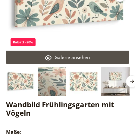
Rabatt -20%
Galerie ansehen
Wandbild Frühlingsgarten mit
Vögeln
Maße: