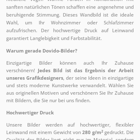
sanften natürlichen Tönen schaffen eine angenehme und
beruhigende Stimmung. Dieses Wandbild ist die ideale
Wahl, um Ihr Wohnzimmer oder Schlafzimmer
aufzufrischen. Der hochwertige Druck auf Leinwand
garantiert Langlebigkeit und Farbstabilität.
Warum gerade Dovido-Bilder?
Einzigartige Bilder können auch Ihr Zuhause
verschönern!
Jedes Bild ist das Ergebnis der Arbeit
unseres Grafikdesigners
, der
seine Ideen in einzigartige
und stets moderne Kunstwerke verwandelt. Wählen Sie
aus originellen Motiven und verschönern Sie Ihr Zuhause
mit Bildern, die Sie nur bei uns finden.
Hochwertiger Druck
Unsere Bilder werden auf hochwertiger, flexibler
2
Leinwand mit einem Gewicht von
280 g/m
gedruckt. Die
Qualität der Bilder liegt nicht nur im Material, sondern