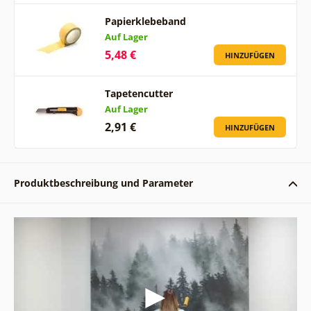
Papierklebeband
Auf Lager
5,48 €
HINZUFÜGEN
Tapetencutter
Auf Lager
2,91 €
HINZUFÜGEN
Produktbeschreibung und Parameter