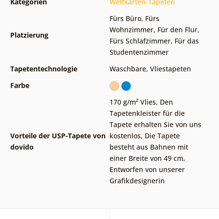
Kategorien
Weltkarten-Tapeten
Fürs Büro
,
Fürs
Wohnzimmer
,
Für den Flur
,
Platzierung
Fürs Schlafzimmer
,
Für das
Studentenzimmer
Tapetentechnologie
Waschbare
,
Vliestapeten
Farbe
170 g/m² Vlies
,
Den
Tapetenkleister für die
Tapete erhalten Sie von uns
Vorteile der USP-Tapete von
kostenlos
,
Die Tapete
dovido
besteht aus Bahnen mit
einer Breite von 49 cm
,
Entworfen von unserer
Grafikdesignerin