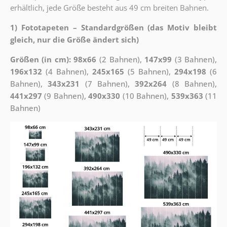
erhältlich, jede Größe besteht aus 49 cm breiten Bahnen.
1) Fototapeten – Standardgrößen (das Motiv bleibt
gleich, nur die Größe ändert sich)
Größen (in cm): 98x66
(2 Bahnen),
147x99
(3 Bahnen),
196x132
(4 Bahnen),
245x165
(5 Bahnen),
294x198
(6
Bahnen),
343x231
(7 Bahnen),
392x264
(8 Bahnen),
441x297
(9 Bahnen),
490x330
(10 Bahnen),
539x363
(11
Bahnen)