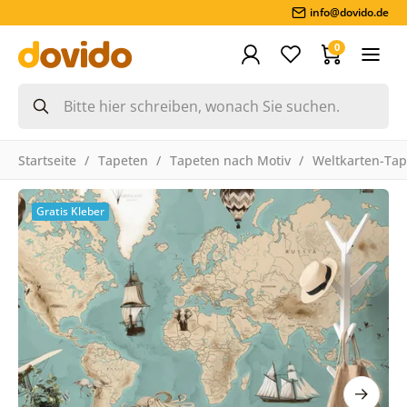
info@dovido.de
0
Startseite
Tapeten
Tapeten nach Motiv
Weltkarten-Ta
Gratis Kleber