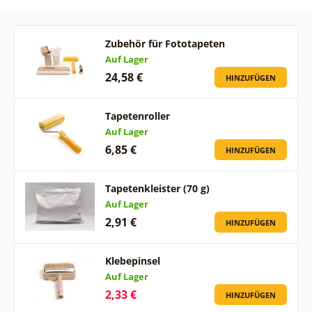
Zubehör für Fototapeten
Auf Lager
24,58 €
HINZUFÜGEN
Tapetenroller
Auf Lager
6,85 €
HINZUFÜGEN
Tapetenkleister (70 g)
Auf Lager
2,91 €
HINZUFÜGEN
Klebepinsel
Auf Lager
2,33 €
HINZUFÜGEN