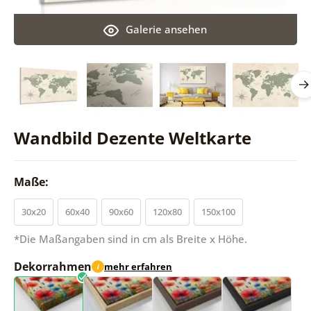
Galerie ansehen
Wandbild Dezente Weltkarte
Maße:
30x20
60x40
90x60
120x80
150x100
*Die Maßangaben sind in cm als Breite x Höhe.
Dekorrahmen
mehr erfahren
i