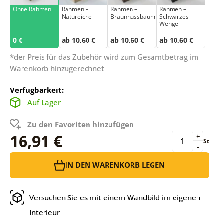
Ohne Rahmen
Rahmen –
Rahmen –
Rahmen –
Natureiche
Braunnussbaum
Schwarzes
Wenge
0 €
ab 10,60 €
ab 10,60 €
ab 10,60 €
*der Preis für das Zubehör wird zum Gesamtbetrag im
Warenkorb hinzugerechnet
Verfügbarkeit:
Auf Lager
Zu den Favoriten hinzufügen
16,91 €
+
St
-
IN DEN WARENKORB LEGEN
Versuchen Sie es mit einem Wandbild im eigenen
Interieur