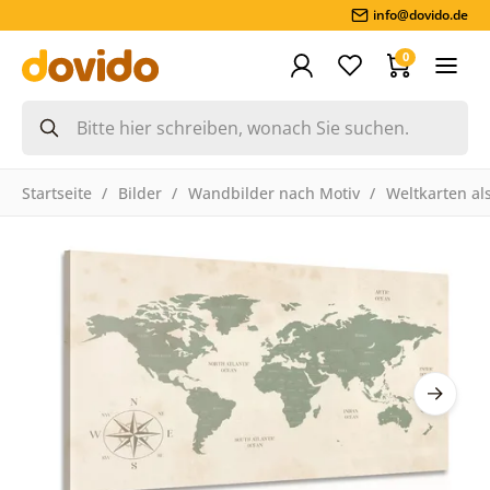
info@dovido.de
0
Startseite
Bilder
Wandbilder nach Motiv
Weltkarten als