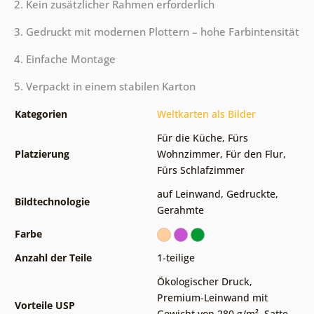
2. Kein zusätzlicher Rahmen erforderlich
3. Gedruckt mit modernen Plottern – hohe Farbintensität
4. Einfache Montage
5. Verpackt in einem stabilen Karton
Kategorien
Weltkarten als Bilder
Für die Küche
,
Fürs
Platzierung
Wohnzimmer
,
Für den Flur
,
Fürs Schlafzimmer
auf Leinwand
,
Gedruckte
,
Bildtechnologie
Gerahmte
Farbe
Anzahl der Teile
1-teilige
Ökologischer Druck
,
Premium-Leinwand mit
Vorteile USP
Gewicht von 280 g/m²
,
Satte