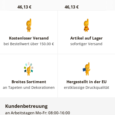
Hintergrund
46,13 €
46,13 €
1
Kostenloser Versand
Artikel auf Lager
bei Bestellwert über 150.00 €
sofortiger Versand
Breites Sortiment
Hergestellt in der EU
an Tapeten und Dekorationen
erstklassige Druckqualität
Kundenbetreuung
an Arbeitstagen Mo-Fr: 08:00-16:00