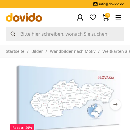
info@dovido.de
0
Startseite
Bilder
Wandbilder nach Motiv
Weltkarten als
Rabatt -20%