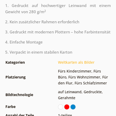
1. Gedruckt auf hochwertiger Leinwand mit einem
2
Gewicht von 280 g/m
2. Kein zusätzlicher Rahmen erforderlich
3. Gedruckt mit modernen Plottern – hohe Farbintensität
4. Einfache Montage
5. Verpackt in einem stabilen Karton
Kategorien
Weltkarten als Bilder
Fürs Kinderzimmer
,
Fürs
Platzierung
Büro
,
Fürs Wohnzimmer
,
Für
den Flur
,
Fürs Schlafzimmer
auf Leinwand
,
Gedruckte
,
Bildtechnologie
Gerahmte
Farbe
Anzahl der Teile
1-teilige