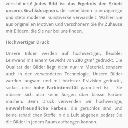
verschönern!
Jedes Bild ist das Ergebnis der Arbeit
unseres Grafikdesigners
, der
seine Ideen in einzigartige
und stets moderne Kunstwerke verwandelt. Wählen Sie
aus originellen Motiven und verschönern Sie Ihr Zuhause
mit Bildern, die Sie nur bei uns finden.
Hochwertiger Druck
Unsere Bilder werden auf hochwertiger, flexibler
2
Leinwand mit einem Gewicht von
280 g/m
gedruckt. Die
Qualität der Bilder liegt nicht nur im Material, sondern
auch in der verwendeten Technologie. Unsere Bilder
werden langsam und mit höchster Präzision gedruckt,
sodass eine
hohe Farbintensität
garantiert ist – Sie
müssen sich also keine Sorgen über blasse Farben
machen. Beim Druck verwenden wir hochwertige,
umweltfreundliche Farben
, die geruchlos sind und
keine schädlichen Stoffe in die Luft abgeben, sodass Sie
die Bilder in jedem Raum aufhängen können.