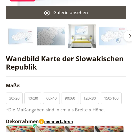
Galerie ansehen
Wandbild Karte der Slowakischen
Republik
Maße:
30x20
40x30
60x40
90x60
120x80
150x100
*Die Maßangaben sind in cm als Breite x Höhe.
Dekorrahmen
mehr erfahren
i