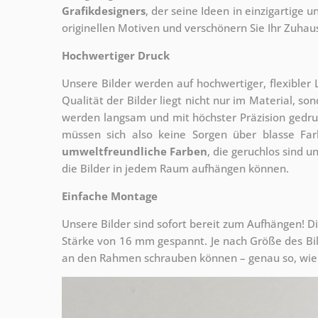
Grafikdesigners
, der
seine Ideen in einzigartige
originellen Motiven und verschönern Sie Ihr Zuhause
Hochwertiger Druck
Unsere Bilder werden auf hochwertiger, flexible
Qualität der Bilder liegt nicht nur im Material, s
werden langsam und mit höchster Präzision gedru
müssen sich also keine Sorgen über blasse Fa
umweltfreundliche Farben
, die geruchlos sind u
die Bilder in jedem Raum aufhängen können.
Einfache Montage
Unsere Bilder sind sofort bereit zum Aufhängen! Di
Stärke von 16 mm gespannt. Je nach Größe des Bilde
an den Rahmen schrauben können – genau so, wie 