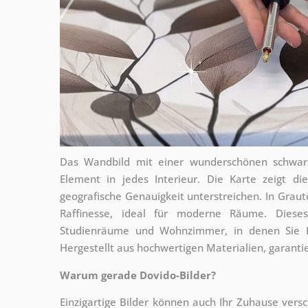
Das Wandbild mit einer wunderschönen schwarz-
Element in jedes Interieur. Die Karte zeigt d
geografische Genauigkeit unterstreichen. In Gra
Raffinesse, ideal für moderne Räume. Diese
Studienräume und Wohnzimmer, in denen Sie Ih
Hergestellt aus hochwertigen Materialien, garantie
Warum gerade Dovido-Bilder?
Einzigartige Bilder können auch Ihr Zuhause vers