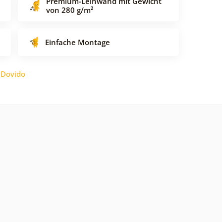
Premium-Leinwand mit Gewicht
von 280 g/m²
Einfache Montage
:
Dovido