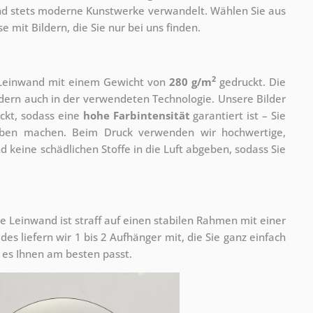
 und stets moderne Kunstwerke verwandelt. Wählen Sie aus
 mit Bildern, die Sie nur bei uns finden.
2
r Leinwand mit einem Gewicht von
280 g/m
gedruckt. Die
ondern auch in der verwendeten Technologie. Unsere Bilder
ckt, sodass eine
hohe Farbintensität
garantiert ist – Sie
rben machen. Beim Druck verwenden wir hochwertige,
nd keine schädlichen Stoffe in die Luft abgeben, sodass Sie
e Leinwand ist straff auf einen stabilen Rahmen mit einer
s liefern wir 1 bis 2 Aufhänger mit, die Sie ganz einfach
es Ihnen am besten passt.