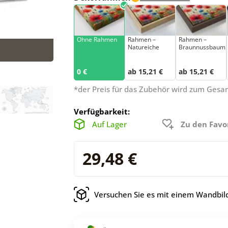
Ohne Rahmen
Rahmen –
Rahmen –
Natureiche
Braunnussbaum
0 €
ab 15,21 €
ab 15,21 €
*der Preis für das Zubehör wird zum Ges
Verfügbarkeit:
Auf Lager
Zu den Favo
29,48 €
Versuchen Sie es mit einem Wandbild