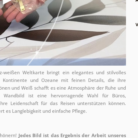
V
weißen Weltkarte bringt ein elegantes und stilvolles
ie Kontinente und Ozeane mit feinen Details, die ihre
utönen und Weiß schafft es eine Atmosphäre der Ruhe und
s Wandbild ist eine hervorragende Wahl für Büros,
re Leidenschaft für das Reisen unterstützen können.
rt es Langlebigkeit und einfache Pflege.
chönern!
Jedes Bild ist das Ergebnis der Arbeit unseres