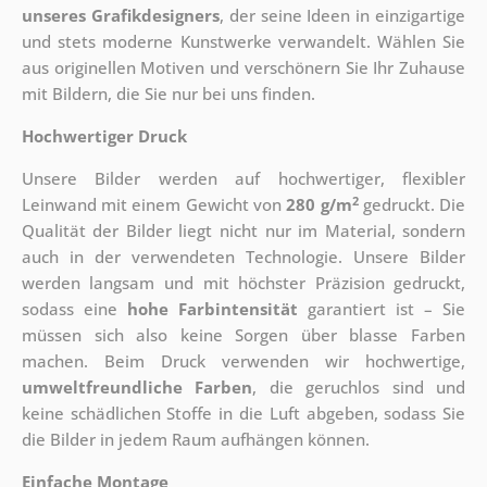
unseres Grafikdesigners
, der
seine Ideen in einzigartige
und stets moderne Kunstwerke verwandelt. Wählen Sie
aus originellen Motiven und verschönern Sie Ihr Zuhause
mit Bildern, die Sie nur bei uns finden.
Hochwertiger Druck
Unsere Bilder werden auf hochwertiger, flexibler
2
Leinwand mit einem Gewicht von
280 g/m
gedruckt. Die
Qualität der Bilder liegt nicht nur im Material, sondern
auch in der verwendeten Technologie. Unsere Bilder
werden langsam und mit höchster Präzision gedruckt,
sodass eine
hohe Farbintensität
garantiert ist – Sie
müssen sich also keine Sorgen über blasse Farben
machen. Beim Druck verwenden wir hochwertige,
umweltfreundliche Farben
, die geruchlos sind und
keine schädlichen Stoffe in die Luft abgeben, sodass Sie
die Bilder in jedem Raum aufhängen können.
Einfache Montage