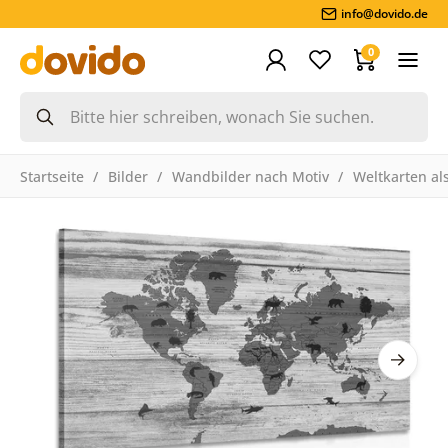
info@dovido.de
0
Startseite
Bilder
Wandbilder nach Motiv
Weltkarten als