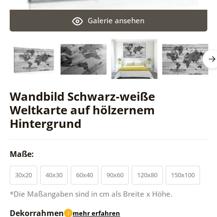
Galerie ansehen
Wandbild Schwarz-weiße
Weltkarte auf hölzernem
Hintergrund
Maße:
30x20
40x30
60x40
90x60
120x80
150x100
*Die Maßangaben sind in cm als Breite x Höhe.
Dekorrahmen
mehr erfahren
i