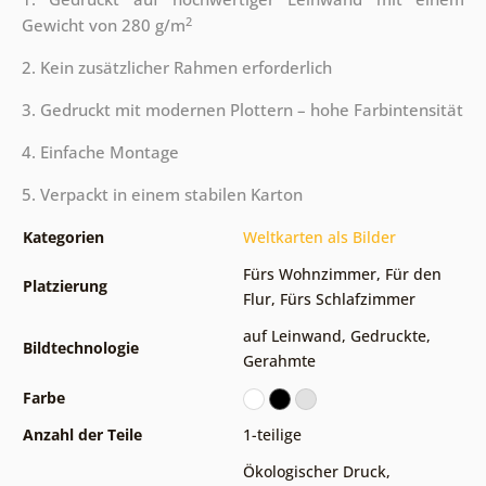
2
Gewicht von 280 g/m
2. Kein zusätzlicher Rahmen erforderlich
3. Gedruckt mit modernen Plottern – hohe Farbintensität
4. Einfache Montage
5. Verpackt in einem stabilen Karton
Kategorien
Weltkarten als Bilder
Fürs Wohnzimmer
,
Für den
Platzierung
Flur
,
Fürs Schlafzimmer
auf Leinwand
,
Gedruckte
,
Bildtechnologie
Gerahmte
Farbe
Anzahl der Teile
1-teilige
Ökologischer Druck
,