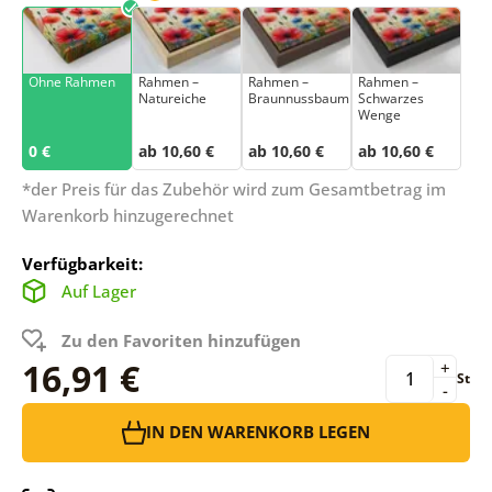
Ohne Rahmen
Rahmen –
Rahmen –
Rahmen –
Natureiche
Braunnussbaum
Schwarzes
Wenge
0 €
ab 10,60 €
ab 10,60 €
ab 10,60 €
*der Preis für das Zubehör wird zum Gesamtbetrag im
Warenkorb hinzugerechnet
Verfügbarkeit:
Auf Lager
Zu den Favoriten hinzufügen
16,91 €
+
St
-
IN DEN WARENKORB LEGEN