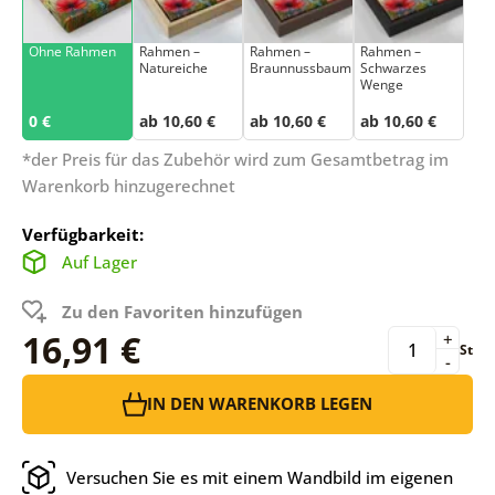
Ohne Rahmen
Rahmen –
Rahmen –
Rahmen –
Natureiche
Braunnussbaum
Schwarzes
Wenge
0 €
ab 10,60 €
ab 10,60 €
ab 10,60 €
*der Preis für das Zubehör wird zum Gesamtbetrag im
Warenkorb hinzugerechnet
Verfügbarkeit:
Auf Lager
Zu den Favoriten hinzufügen
16,91 €
+
St
-
IN DEN WARENKORB LEGEN
Versuchen Sie es mit einem Wandbild im eigenen