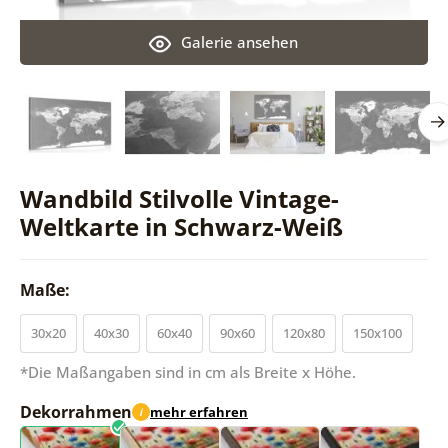
Galerie ansehen
Wandbild Stilvolle Vintage-
Weltkarte in Schwarz-Weiß
Maße:
30x20
40x30
60x40
90x60
120x80
150x100
*Die Maßangaben sind in cm als Breite x Höhe.
Dekorrahmen
mehr erfahren
i