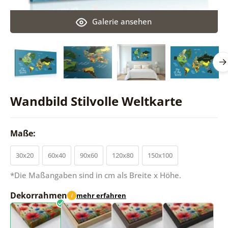
Galerie ansehen
Wandbild Stilvolle Weltkarte
Maße:
30x20
60x40
90x60
120x80
150x100
*Die Maßangaben sind in cm als Breite x Höhe.
Dekorrahmen
mehr erfahren
i