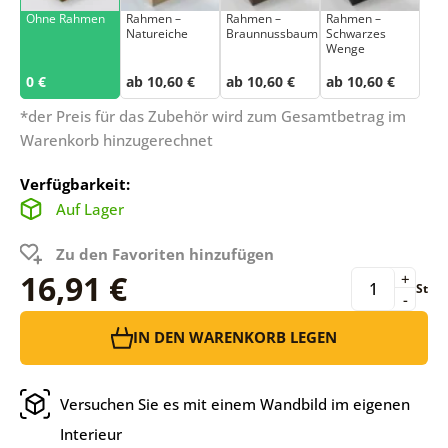
Ohne Rahmen
Rahmen –
Rahmen –
Rahmen –
Natureiche
Braunnussbaum
Schwarzes
Wenge
0 €
ab 10,60 €
ab 10,60 €
ab 10,60 €
*der Preis für das Zubehör wird zum Gesamtbetrag im
Warenkorb hinzugerechnet
Verfügbarkeit:
Auf Lager
Zu den Favoriten hinzufügen
16,91 €
+
St
-
IN DEN WARENKORB LEGEN
Versuchen Sie es mit einem Wandbild im eigenen
Interieur