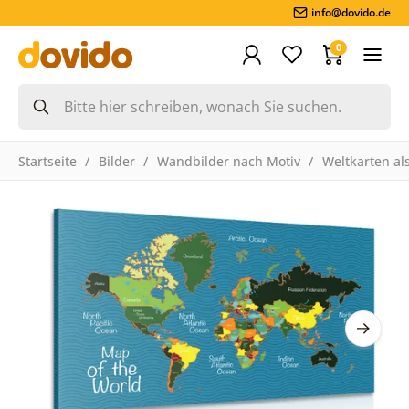
info@dovido.de
0
Startseite
Bilder
Wandbilder nach Motiv
Weltkarten als