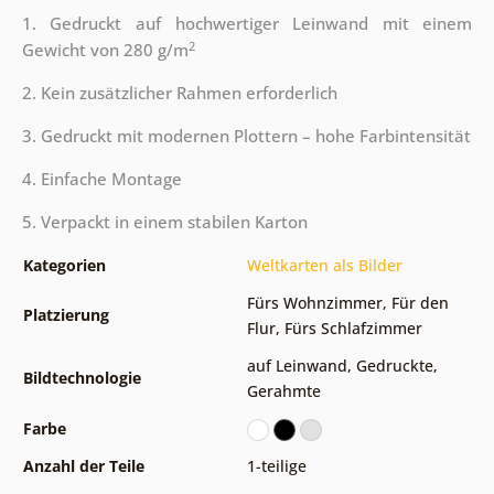
1. Gedruckt auf hochwertiger Leinwand mit einem
2
Gewicht von 280 g/m
2. Kein zusätzlicher Rahmen erforderlich
3. Gedruckt mit modernen Plottern – hohe Farbintensität
4. Einfache Montage
5. Verpackt in einem stabilen Karton
Kategorien
Weltkarten als Bilder
Fürs Wohnzimmer
,
Für den
Platzierung
Flur
,
Fürs Schlafzimmer
auf Leinwand
,
Gedruckte
,
Bildtechnologie
Gerahmte
Farbe
Anzahl der Teile
1-teilige