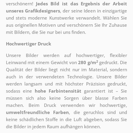
verschönern!
Jedes Bild ist das Ergebnis der Arbeit
unseres Grafikdesigners
, der
seine Ideen in einzigartige
und stets moderne Kunstwerke verwandelt. Wählen Sie
aus originellen Motiven und verschönern Sie Ihr Zuhause
mit Bildern, die Sie nur bei uns finden.
Hochwertiger Druck
Unsere Bilder werden auf hochwertiger, flexibler
2
Leinwand mit einem Gewicht von
280 g/m
gedruckt. Die
Qualität der Bilder liegt nicht nur im Material, sondern
auch in der verwendeten Technologie. Unsere Bilder
werden langsam und mit höchster Präzision gedruckt,
sodass eine
hohe Farbintensität
garantiert ist – Sie
müssen sich also keine Sorgen über blasse Farben
machen. Beim Druck verwenden wir hochwertige,
umweltfreundliche Farben
, die geruchlos sind und
keine schädlichen Stoffe in die Luft abgeben, sodass Sie
die Bilder in jedem Raum aufhängen können.