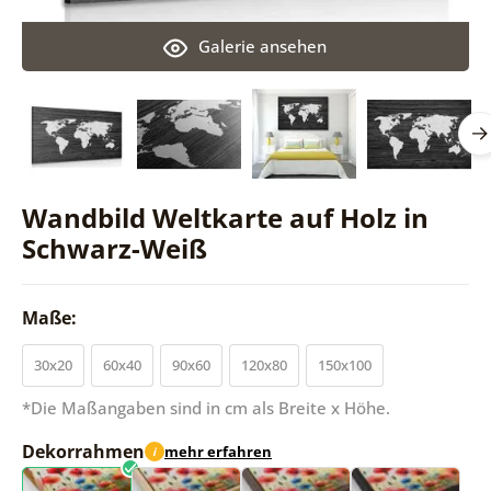
Galerie ansehen
Wandbild Weltkarte auf Holz in
Schwarz-Weiß
Maße:
30x20
60x40
90x60
120x80
150x100
*Die Maßangaben sind in cm als Breite x Höhe.
Dekorrahmen
mehr erfahren
i