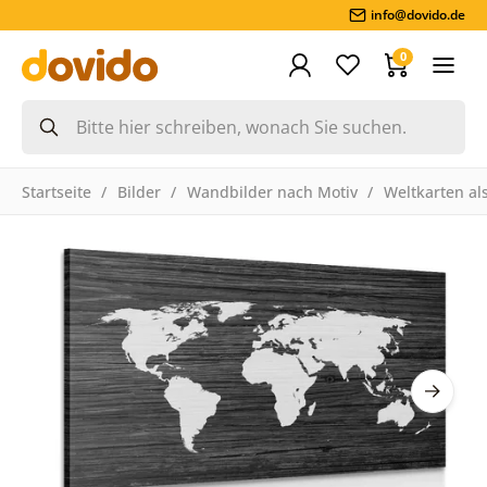
info@dovido.de
0
Startseite
Bilder
Wandbilder nach Motiv
Weltkarten als