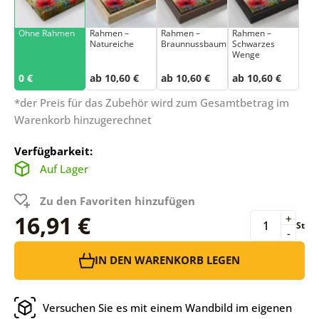
Ohne Rahmen
Rahmen –
Rahmen –
Rahmen –
Natureiche
Braunnussbaum
Schwarzes
Wenge
0 €
ab 10,60 €
ab 10,60 €
ab 10,60 €
*der Preis für das Zubehör wird zum Gesamtbetrag im
Warenkorb hinzugerechnet
Verfügbarkeit:
Auf Lager
Zu den Favoriten hinzufügen
16,91 €
+
St
-
IN DEN WARENKORB LEGEN
Versuchen Sie es mit einem Wandbild im eigenen