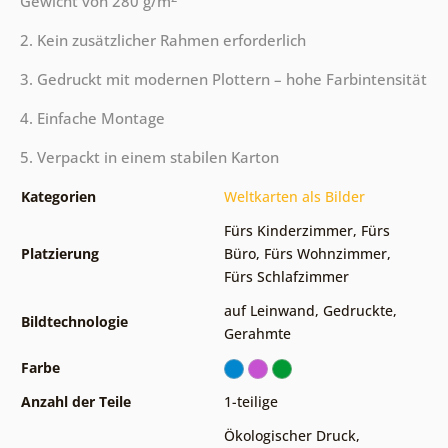
Gewicht von 280 g/m
2. Kein zusätzlicher Rahmen erforderlich
3. Gedruckt mit modernen Plottern – hohe Farbintensität
4. Einfache Montage
5. Verpackt in einem stabilen Karton
Kategorien
Weltkarten als Bilder
Fürs Kinderzimmer
,
Fürs
Platzierung
Büro
,
Fürs Wohnzimmer
,
Fürs Schlafzimmer
auf Leinwand
,
Gedruckte
,
Bildtechnologie
Gerahmte
Farbe
Anzahl der Teile
1-teilige
Ökologischer Druck
,