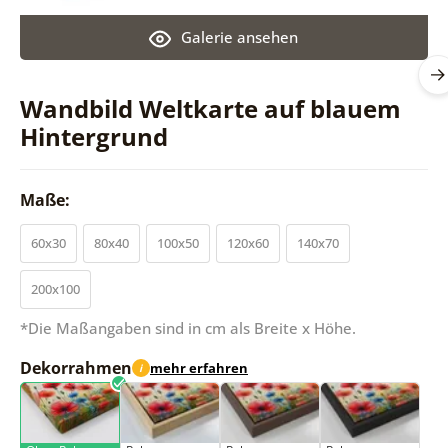
Galerie ansehen
Wandbild Weltkarte auf blauem
Hintergrund
Maße:
60x30
80x40
100x50
120x60
140x70
200x100
*Die Maßangaben sind in cm als Breite x Höhe.
Dekorrahmen
mehr erfahren
i