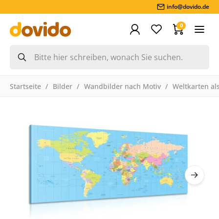
info@dovido.de
0
Startseite
Bilder
Wandbilder nach Motiv
Weltkarten als